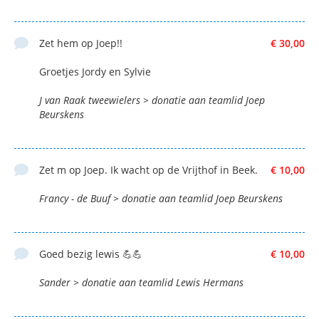
Zet hem op Joep!!
€ 30,00
Groetjes Jordy en Sylvie
J van Raak tweewielers > donatie aan teamlid Joep
Beurskens
Zet m op Joep. Ik wacht op de Vrijthof in Beek.
€ 10,00
Francy - de Buuf > donatie aan teamlid Joep Beurskens
Goed bezig lewis 💪💪
€ 10,00
Sander > donatie aan teamlid Lewis Hermans