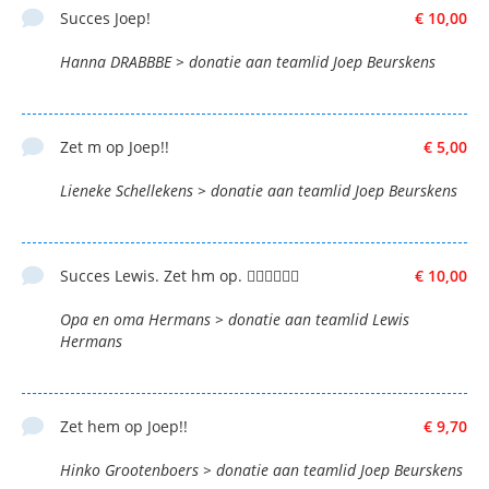
Succes Joep!
€ 10,00
Hanna DRABBBE > donatie aan teamlid Joep Beurskens
Zet m op Joep!!
€ 5,00
Lieneke Schellekens > donatie aan teamlid Joep Beurskens
Succes Lewis. Zet hm op. 👍🏼🤜🏼🤛🏼
€ 10,00
Opa en oma Hermans > donatie aan teamlid Lewis
Hermans
Zet hem op Joep!!
€ 9,70
Hinko Grootenboers > donatie aan teamlid Joep Beurskens