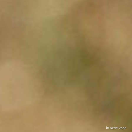
In actie voor