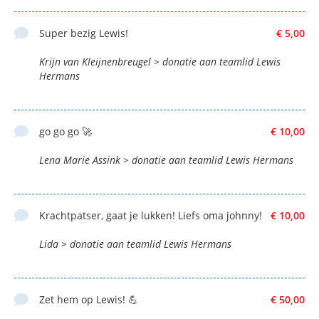
Super bezig Lewis!
€ 5,00
Krijn van Kleijnenbreugel > donatie aan teamlid Lewis
Hermans
go go go 🚀
€ 10,00
Lena Marie Assink > donatie aan teamlid Lewis Hermans
Krachtpatser, gaat je lukken! Liefs oma johnny!
€ 10,00
Lida > donatie aan teamlid Lewis Hermans
Zet hem op Lewis! 💪
€ 50,00