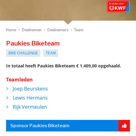
Home
Deelnemen
Deelnemers
Team
Paukies Biketeam
BIKE CHALLENGE
TEAM
In totaal heeft Paukies Biketeam € 1.409,00 opgehaald.
Teamleden
Joep Beurskens
Lewis Hermans
Rijk Vermeulen
Sponsor Paukies Biketeam