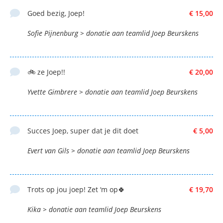
Goed bezig, Joep!
€ 15,00
Sofie Pijnenburg > donatie aan teamlid Joep Beurskens
🚲 ze Joep!!
€ 20,00
Yvette Gimbrere > donatie aan teamlid Joep Beurskens
Succes Joep, super dat je dit doet
€ 5,00
Evert van Gils > donatie aan teamlid Joep Beurskens
Trots op jou joep! Zet ‘m op🍀
€ 19,70
Kika > donatie aan teamlid Joep Beurskens