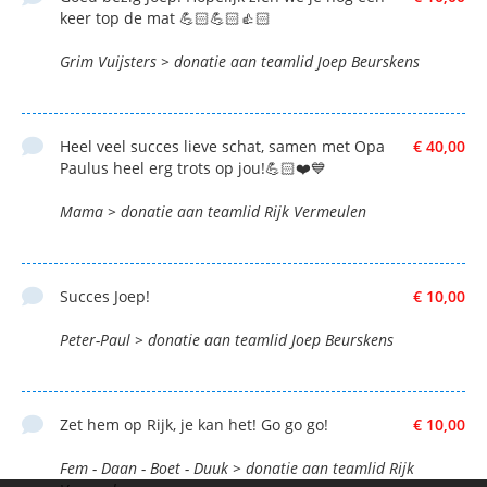
keer top de mat 💪🏻💪🏻👍🏻
Grim Vuijsters > donatie aan teamlid Joep Beurskens
Heel veel succes lieve schat, samen met Opa
€ 40,00
Paulus heel erg trots op jou!💪🏻❤️💙
Mama > donatie aan teamlid Rijk Vermeulen
Succes Joep!
€ 10,00
Peter-Paul > donatie aan teamlid Joep Beurskens
Zet hem op Rijk, je kan het! Go go go!
€ 10,00
Fem - Daan - Boet - Duuk > donatie aan teamlid Rijk