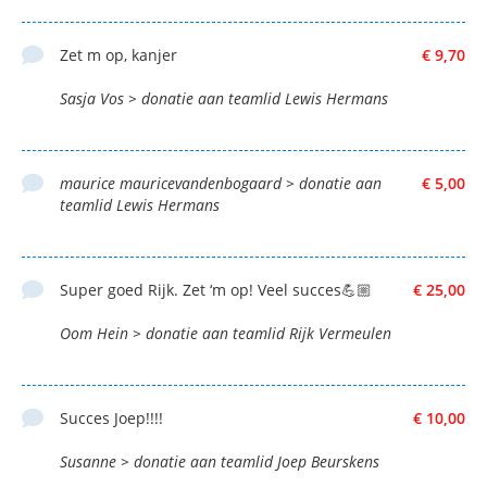
Zet m op, kanjer
€ 9,70
Sasja Vos > donatie aan teamlid Lewis Hermans
maurice mauricevandenbogaard > donatie aan
€ 5,00
teamlid Lewis Hermans
Super goed Rijk. Zet ‘m op! Veel succes💪🏼
€ 25,00
Oom Hein > donatie aan teamlid Rijk Vermeulen
Succes Joep!!!!
€ 10,00
Susanne > donatie aan teamlid Joep Beurskens