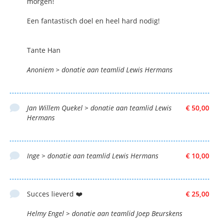
morgen!
Een fantastisch doel en heel hard nodig!
Tante Han
Anoniem > donatie aan teamlid Lewis Hermans
Jan Willem Quekel > donatie aan teamlid Lewis
€ 50,00
Hermans
Inge > donatie aan teamlid Lewis Hermans
€ 10,00
Succes lieverd ❤️
€ 25,00
Helmy Engel > donatie aan teamlid Joep Beurskens