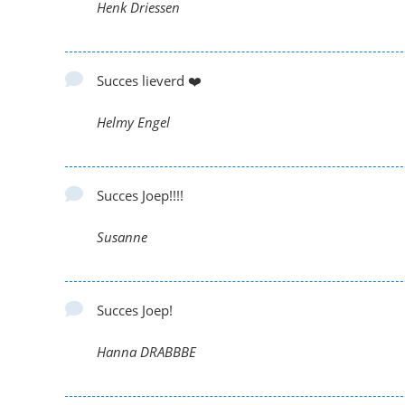
Henk Driessen
Succes lieverd ❤️
Helmy Engel
Succes Joep!!!!
Susanne
Succes Joep!
Hanna DRABBBE