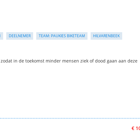
M
DEELNEMER
TEAM: PAUKIES BIKETEAM
HILVARENBEEK
r zodat in de toekomst minder mensen ziek of dood gaan aan deze
€ 1