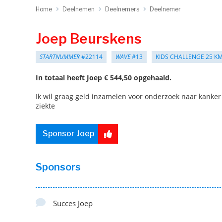
Home
Deelnemen
Deelnemers
Deelnemer
Joep Beurskens
STARTNUMMER
#22114
WAVE
#13
KIDS CHALLENGE 25 K
In totaal heeft Joep € 544,50 opgehaald.
Ik wil graag geld inzamelen voor onderzoek naar kanke
ziekte
Sponsor Joep
Sponsors
Succes Joep