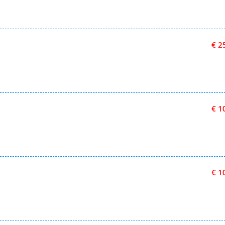
€ 2
€ 1
€ 1