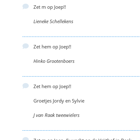
Zet m op Joep!!
Lieneke Schellekens
Zet hem op Joep!!
Hinko Grootenboers
Zet hem op Joep!!
Groetjes Jordy en Sylvie
J van Raak tweewielers