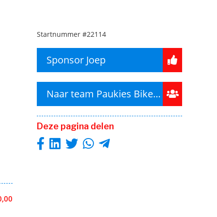
Startnummer
#22114
Sponsor Joep
Naar team Paukies Biketeam
Deze pagina delen
0,00