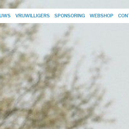
EUWS
VRIJWILLIGERS
SPONSORING
WEBSHOP
CON