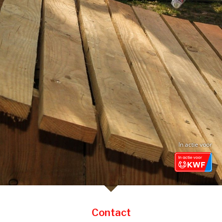
In actie voor
Contact