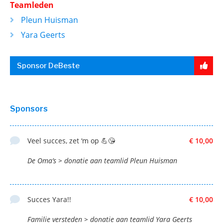
Teamleden
Pleun Huisman
Yara Geerts
Sponsor DeBeste
Sponsors
Veel succes, zet ‘m op 💪😘
€ 10,00
De Oma’s > donatie aan teamlid Pleun Huisman
Succes Yara!!
€ 10,00
Familie versteden > donatie aan teamlid Yara Geerts