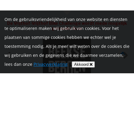
Om de gebruiksvriendelijkheid van onze website en diensten
De Vrijthof-Vrijthof Bike Challenge wordt mede mogelijk
te optimaliseren maken wij gebruik van cookies. Voor het
gemaakt door
plaatsen van sommige cookies hebben we echter wel je
toestemming nodig. Als je meer wilt weten over de cookies die
wij gebruiken en de gegevens die we daarmee verzamelen,
lees dan onze
Privacyverklaring
Akkoord
HOME
INFORMATIE
NIEUWS
CONTACT