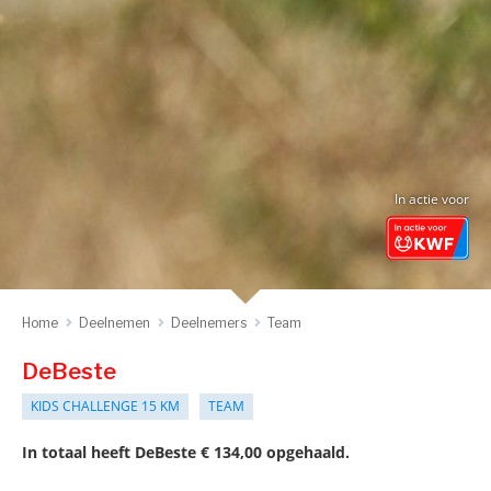
In actie voor
Home
Deelnemen
Deelnemers
Team
DeBeste
KIDS CHALLENGE 15 KM
TEAM
In totaal heeft DeBeste € 134,00 opgehaald.