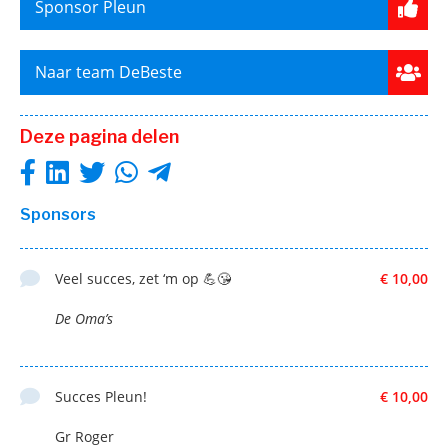
Sponsor Pleun
Naar team DeBeste
Deze pagina delen
Sponsors
Veel succes, zet ‘m op 💪😘
€ 10,00
De Oma’s
Succes Pleun!
€ 10,00
Gr Roger