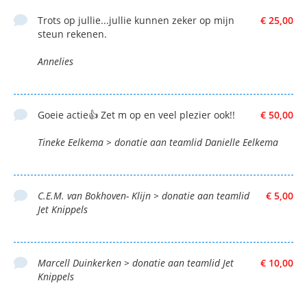
Trots op jullie...jullie kunnen zeker op mijn
€ 25,00
steun rekenen.
Annelies
Goeie actie👍 Zet m op en veel plezier ook!!
€ 50,00
Tineke Eelkema > donatie aan teamlid Danielle Eelkema
C.E.M. van Bokhoven- Klijn > donatie aan teamlid
€ 5,00
Jet Knippels
Marcell Duinkerken > donatie aan teamlid Jet
€ 10,00
Knippels