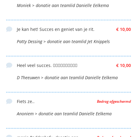
Moniek > donatie aan teamlid Danielle Eelkema
Je kan het! Succes en geniet van je rit.
€ 10,00
Patty Dessing > donatie aan teamlid Jet Knippels
Heel veel succes. 👍🏼👍🏼💪🏼💪🏼🍀🍀
€ 10,00
D Theeuwen > donatie aan teamlid Danielle Eelkema
Fiets ze..
Bedrag afgeschermd
Anoniem > donatie aan teamlid Danielle Eelkema