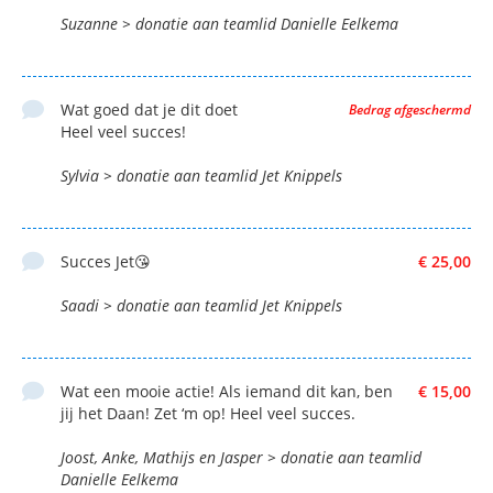
Suzanne > donatie aan teamlid Danielle Eelkema
Wat goed dat je dit doet
Bedrag afgeschermd
Heel veel succes!
Sylvia > donatie aan teamlid Jet Knippels
Succes Jet😘
€ 25,00
Saadi > donatie aan teamlid Jet Knippels
Wat een mooie actie! Als iemand dit kan, ben
€ 15,00
jij het Daan! Zet ‘m op! Heel veel succes.
Joost, Anke, Mathijs en Jasper > donatie aan teamlid
Danielle Eelkema