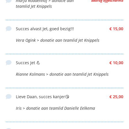
marja Roddenhof > donatie aan
Bedrag afgeschermd
teamlid Jet Knippels
Succes alvast Jet, goed bezig!!!
€ 15,00
Vera Ogink > donatie aan teamlid Jet Knippels
Succes Jet 💪
€ 10,00
Rianne Kolmans > donatie aan teamlid Jet Knippels
Lieve Daan, succes kanjer😘
€ 25,00
Iris > donatie aan teamlid Danielle Eelkema