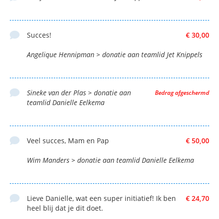
Succes!
€ 30,00
Angelique Hennipman > donatie aan teamlid Jet Knippels
Sineke van der Plas > donatie aan
Bedrag afgeschermd
teamlid Danielle Eelkema
Veel succes, Mam en Pap
€ 50,00
Wim Manders > donatie aan teamlid Danielle Eelkema
Lieve Danielle, wat een super initiatief! Ik ben
€ 24,70
heel blij dat je dit doet.