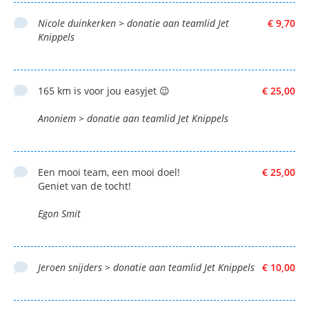
Nicole duinkerken > donatie aan teamlid Jet
€ 9,70
Knippels
165 km is voor jou easyjet 😉
€ 25,00
Anoniem > donatie aan teamlid Jet Knippels
Een mooi team, een mooi doel!
€ 25,00
Geniet van de tocht!
Egon Smit
Jeroen snijders > donatie aan teamlid Jet Knippels
€ 10,00