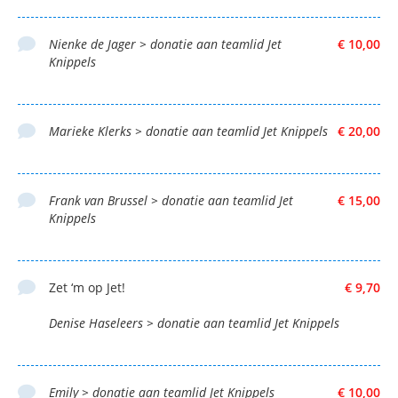
Nienke de Jager > donatie aan teamlid Jet
€ 10,00
Knippels
Marieke Klerks > donatie aan teamlid Jet Knippels
€ 20,00
Frank van Brussel > donatie aan teamlid Jet
€ 15,00
Knippels
Zet ‘m op Jet!
€ 9,70
Denise Haseleers > donatie aan teamlid Jet Knippels
Emily > donatie aan teamlid Jet Knippels
€ 10,00