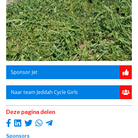
Sponsor Jet
Naar team Jeddah Cycle Girls
Deze pagina delen
Sponsors