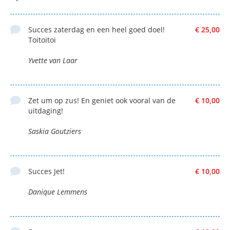
Succes zaterdag en een heel goed doel!
€ 25,00
Toitoitoi
Yvette van Laar
Zet um op zus! En geniet ook vooral van de
€ 10,00
uitdaging!
Saskia Goutziers
Succes Jet!
€ 10,00
Danique Lemmens