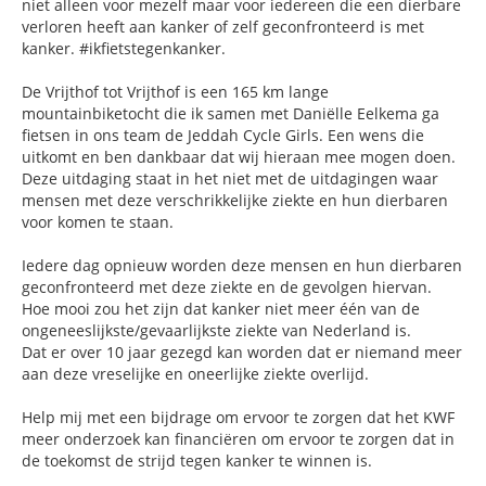
niet alleen voor mezelf maar voor iedereen die een dierbare
verloren heeft aan kanker of zelf geconfronteerd is met
kanker. #ikfietstegenkanker.
De Vrijthof tot Vrijthof is een 165 km lange
mountainbiketocht die ik samen met Daniëlle Eelkema ga
fietsen in ons team de Jeddah Cycle Girls. Een wens die
uitkomt en ben dankbaar dat wij hieraan mee mogen doen.
Deze uitdaging staat in het niet met de uitdagingen waar
mensen met deze verschrikkelijke ziekte en hun dierbaren
voor komen te staan.
Iedere dag opnieuw worden deze mensen en hun dierbaren
geconfronteerd met deze ziekte en de gevolgen hiervan.
Hoe mooi zou het zijn dat kanker niet meer één van de
ongeneeslijkste/gevaarlijkste ziekte van Nederland is.
Dat er over 10 jaar gezegd kan worden dat er niemand meer
aan deze vreselijke en oneerlijke ziekte overlijd.
Help mij met een bijdrage om ervoor te zorgen dat het KWF
meer onderzoek kan financiëren om ervoor te zorgen dat in
de toekomst de strijd tegen kanker te winnen is.