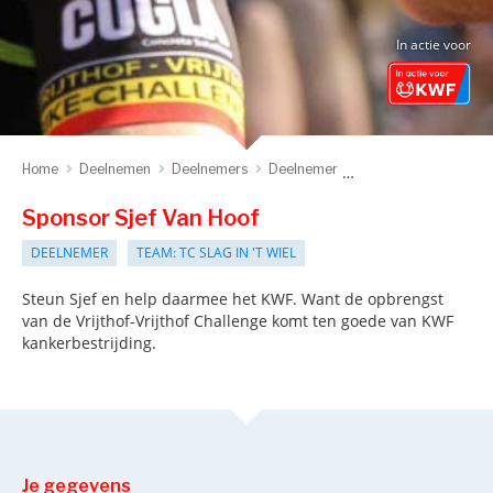
In actie voor
Home
Deelnemen
Deelnemers
Deelnemer
Sponsor deelnemer
Sponsor Sjef Van Hoof
DEELNEMER
TEAM: TC SLAG IN 'T WIEL
Steun Sjef en help daarmee het KWF. Want de opbrengst
van de Vrijthof-Vrijthof Challenge komt ten goede van KWF
kankerbestrijding.
Je gegevens