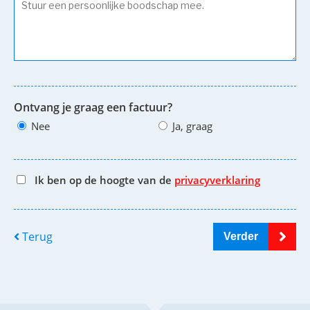
Ontvang je graag een factuur?
Nee
Ja, graag
Ik ben op de hoogte van de
privacyverklaring
Terug
Verder