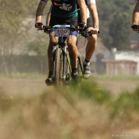
In actie voor