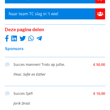
Naar team TC slag in 't wiel
Deze pagina delen
Sponsors
Succes mannen! Trots op jullie.
€ 50,00
Fleur, Sofie en Esther
Succes Sjef!
€ 10,00
Jorik Drost