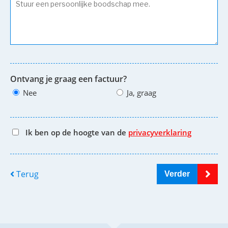
Ontvang je graag een factuur?
Nee
Ja, graag
Ik ben op de hoogte van de
privacyverklaring
Terug
Verder