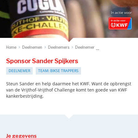
In actie voor
Home
Deelnemen
Deelnemers
Deelnemer
Sponsor deelnemer
Sponsor Sander Spijkers
DEELNEMER
TEAM: BIKSE TRAPPERS
Steun Sander en help daarmee het KWF. Want de opbrengst
van de Vrijthof-Vrijthof Challenge komt ten goede van KWF
kankerbestrijding.
Je gegevens