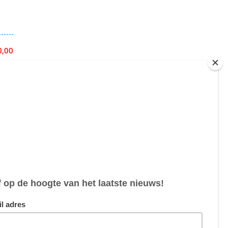
0,00
hermd
0,00
5,00