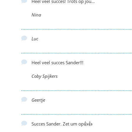
Heel veel succes! Trots op jou…
Nina
Luc
Heel veel succes Sander!!!
Coby Spijkers
Geertje
Succes Sander. Zet um op👍👍