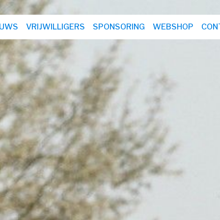
EUWS
VRIJWILLIGERS
SPONSORING
WEBSHOP
CON