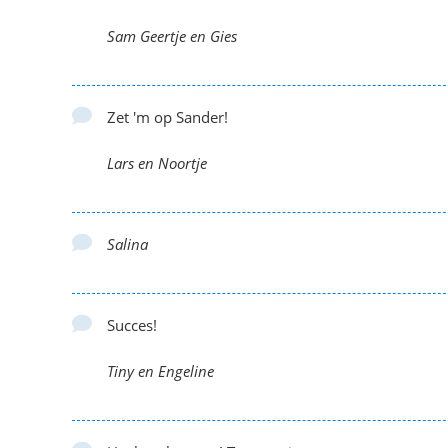
Sam Geertje en Gies
Zet 'm op Sander!
Lars en Noortje
Salina
Succes!
Tiny en Engeline