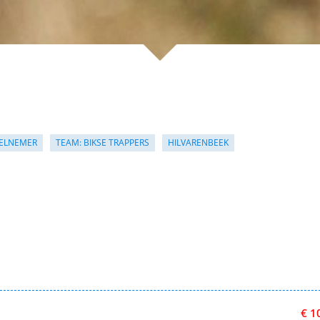
ELNEMER
TEAM: BIKSE TRAPPERS
HILVARENBEEK
€ 1