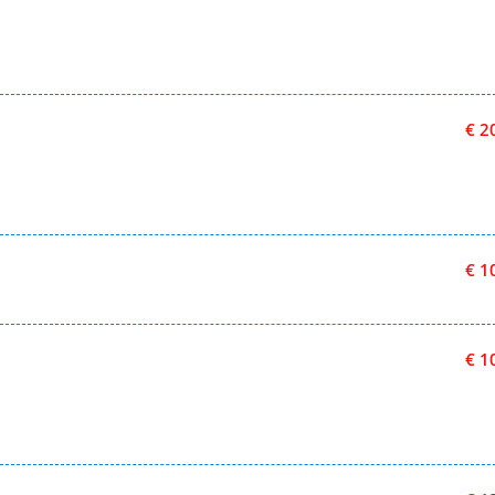
€ 2
€ 1
€ 1