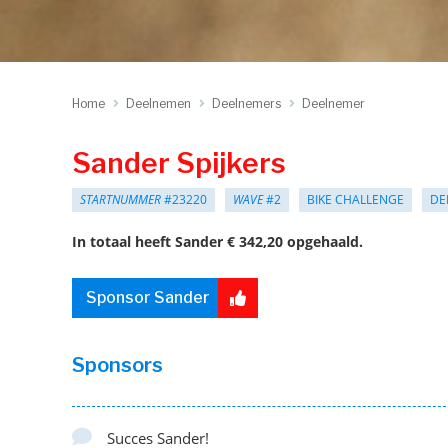
Home
Deelnemen
Deelnemers
Deelnemer
Sander Spijkers
STARTNUMMER
#23220
WAVE
#2
BIKE CHALLENGE
DE
In totaal heeft Sander € 342,20 opgehaald.
Sponsor Sander
Sponsors
Succes Sander!