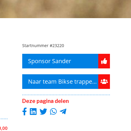
Startnummer
#23220
Sponsor Sander
Naar team Bikse trappers
Deze pagina delen
0,00