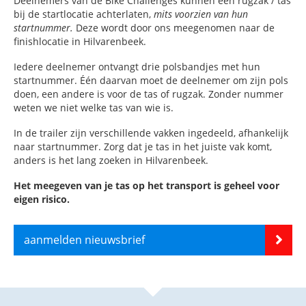
Deelnemers van de Bike Challenges kunnen één rugzak / tas
bij de startlocatie achterlaten,
mits voorzien van hun
startnummer.
Deze wordt door ons meegenomen naar de
finishlocatie in Hilvarenbeek.
Iedere deelnemer ontvangt drie polsbandjes met hun
startnummer. Één daarvan moet de deelnemer om zijn pols
doen, een andere is voor de tas of rugzak. Zonder nummer
weten we niet welke tas van wie is.
In de trailer zijn verschillende vakken ingedeeld, afhankelijk
naar startnummer. Zorg dat je tas in het juiste vak komt,
anders is het lang zoeken in Hilvarenbeek.
Het meegeven van je tas op het transport is geheel voor
eigen risico.
aanmelden nieuwsbrief