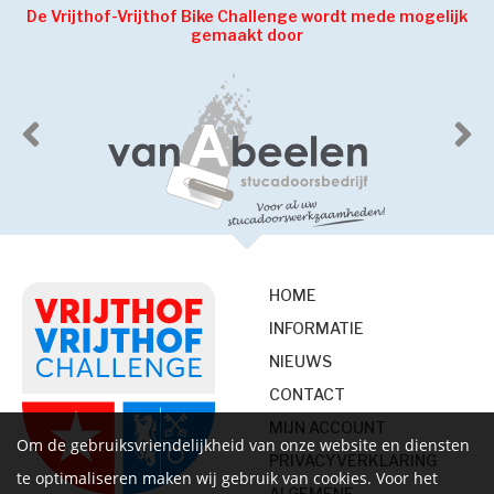
De Vrijthof-Vrijthof Bike Challenge wordt mede mogelijk
gemaakt door
HOME
INFORMATIE
NIEUWS
CONTACT
MIJN ACCOUNT
Om de gebruiksvriendelijkheid van onze website en diensten
PRIVACYVERKLARING
te optimaliseren maken wij gebruik van cookies. Voor het
ALGEMENE