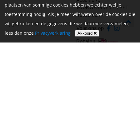
plaatsen van sommige cookies hebben we echter wel je
VOORWAARDEN EN HET
toestemming nodig. Als je meer wilt weten over de cookies die
REGLEMENT
wij gebruiken en de gegevens die we daarmee verzamelen,
Volg ons op
lees dan onze
Privacyverklaring
Akkoord
Betalen
Website door