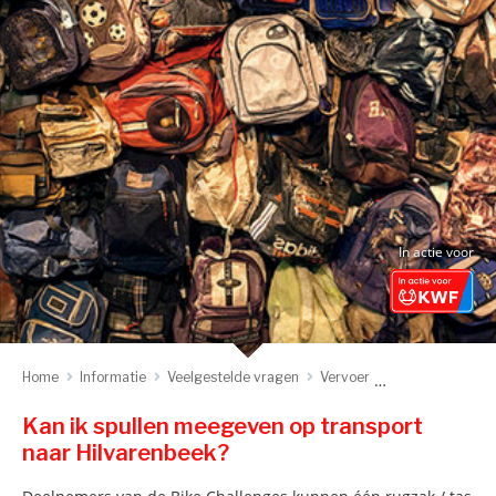
In actie voor
Home
Informatie
Veelgestelde vragen
Vervoer
Kan ik spullen 
Kan ik spullen meegeven op transport
naar Hilvarenbeek?