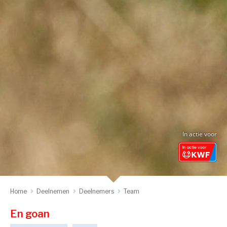
In actie voor
Home
Deelnemen
Deelnemers
Team
En goan