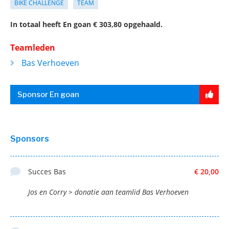
BIKE CHALLENGE
TEAM
In totaal heeft En goan € 303,80 opgehaald.
Teamleden
Bas Verhoeven
Sponsor En goan
Sponsors
Succes Bas
€ 20,00
Jos en Corry > donatie aan teamlid Bas Verhoeven