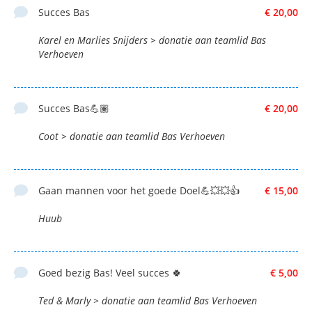
Succes Bas
€ 20,00
Karel en Marlies Snijders > donatie aan teamlid Bas
Verhoeven
Succes Bas💪🏽
€ 20,00
Coot > donatie aan teamlid Bas Verhoeven
Gaan mannen voor het goede Doel💪💥💥👍
€ 15,00
Huub
Goed bezig Bas! Veel succes 🍀
€ 5,00
Ted & Marly > donatie aan teamlid Bas Verhoeven