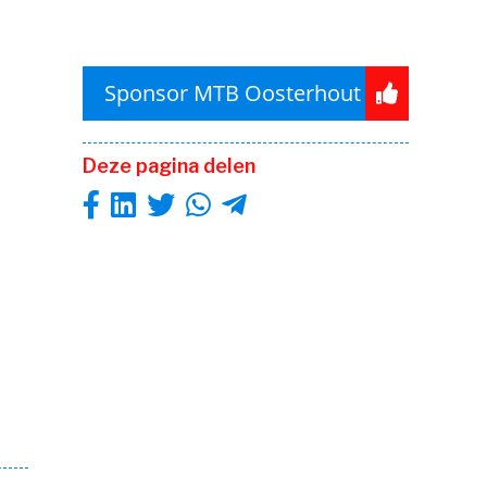
Sponsor MTB Oosterhout
Deze pagina delen