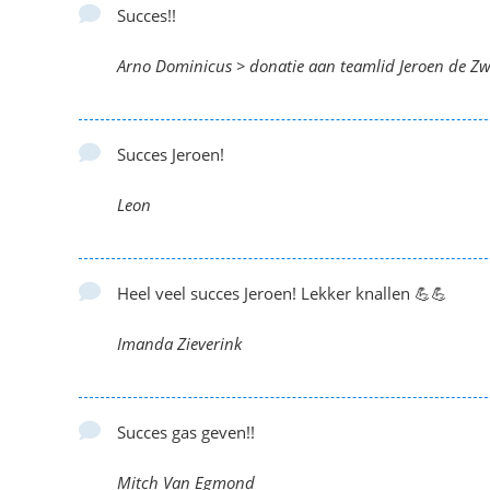
Succes!!
Arno Dominicus > donatie aan teamlid Jeroen de Zw
Succes Jeroen!
Leon
Heel veel succes Jeroen! Lekker knallen 💪💪
Imanda Zieverink
Succes gas geven!!
Mitch Van Egmond