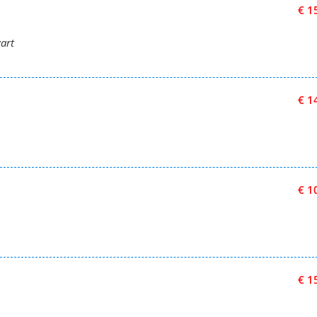
€ 1
art
€ 1
€ 1
€ 1