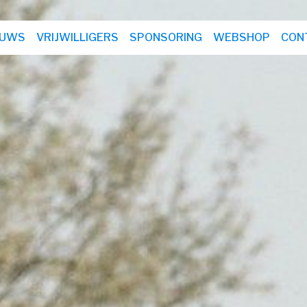
EUWS
VRIJWILLIGERS
SPONSORING
WEBSHOP
CON