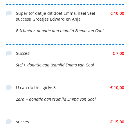
Super tof dat je dit doet Emma, heel veel
€ 10,00
succes!! Groetjes Edward en Anja
E Schmid > donatie aan teamlid Emma van Gool
Succes!
€ 7,00
Stef > donatie aan teamlid Emma van Gool
U can do this girly<3
€ 10,00
Zara > donatie aan teamlid Emma van Gool
succes
€ 15,00