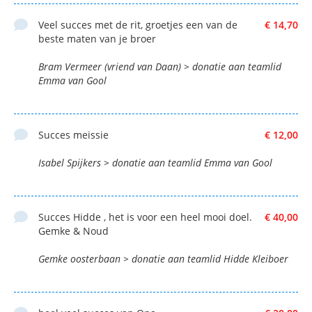
Veel succes met de rit, groetjes een van de
€ 14,70
beste maten van je broer
Bram Vermeer (vriend van Daan) > donatie aan teamlid
Emma van Gool
Succes meissie
€ 12,00
Isabel Spijkers > donatie aan teamlid Emma van Gool
Succes Hidde , het is voor een heel mooi doel.
€ 40,00
Gemke & Noud
Gemke oosterbaan > donatie aan teamlid Hidde Kleiboer