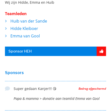
Wij zijn Hidde, Emma en Huib
Teamleden
Huib van der Sande
Hidde Kleiboer
Emma van Gool
Sponsor HEH
Sponsors
Super gedaan Kanjer!!! 😘
Bedrag afgeschermd
Papa & mamma > donatie aan teamlid Emma van Gool