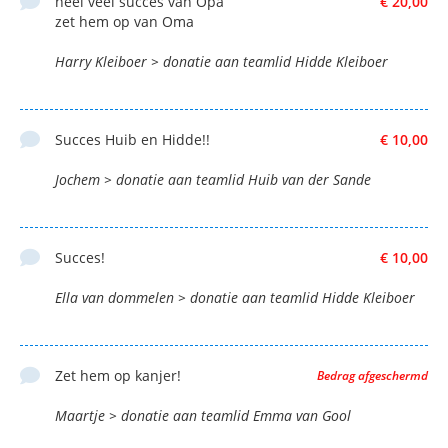
heel veel succes van Opa
€ 20,00
zet hem op van Oma
Harry Kleiboer > donatie aan teamlid Hidde Kleiboer
Succes Huib en Hidde!!
€ 10,00
Jochem > donatie aan teamlid Huib van der Sande
Succes!
€ 10,00
Ella van dommelen > donatie aan teamlid Hidde Kleiboer
Zet hem op kanjer!
Bedrag afgeschermd
Maartje > donatie aan teamlid Emma van Gool