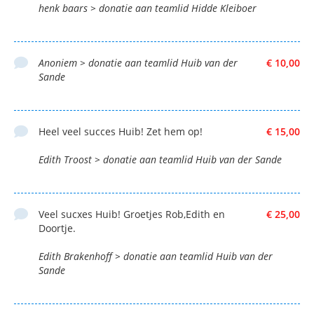
henk baars > donatie aan teamlid Hidde Kleiboer
Anoniem > donatie aan teamlid Huib van der
€ 10,00
Sande
Heel veel succes Huib! Zet hem op!
€ 15,00
Edith Troost > donatie aan teamlid Huib van der Sande
Veel sucxes Huib! Groetjes Rob,Edith en
€ 25,00
Doortje.
Edith Brakenhoff > donatie aan teamlid Huib van der
Sande