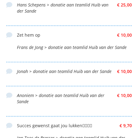
Hans Schepens > donatie aan teamlid Huib van
€ 25,00
der Sande
Zet hem op
€ 10,00
Frans de Jong > donatie aan teamlid Huib van der Sande
Jonah > donatie aan teamlid Huib van der Sande
€ 10,00
Anoniem > donatie aan teamlid Huib van der
€ 10,00
Sande
Succes gewenst gaat jou lukken👍🏼👍🏼
€ 9,70
Jan Toos de Bresser > donatie aan teamlid Huib van der