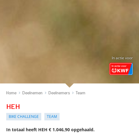
In actie voor
Home
Deelnemen
Deelnemers
Team
HEH
BIKE CHALLENGE
TEAM
In totaal heeft HEH € 1.046,90 opgehaald.