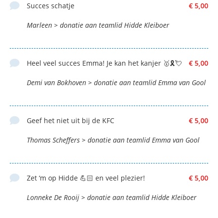
Succes schatje
€ 5,00
Marleen > donatie aan teamlid Hidde Kleiboer
Heel veel succes Emma! Je kan het kanjer 🥇🎗️💘
€ 5,00
Demi van Bokhoven > donatie aan teamlid Emma van Gool
Geef het niet uit bij de KFC
€ 5,00
Thomas Scheffers > donatie aan teamlid Emma van Gool
Zet ‘m op Hidde 💪🏻 en veel plezier!
€ 5,00
Lonneke De Rooij > donatie aan teamlid Hidde Kleiboer