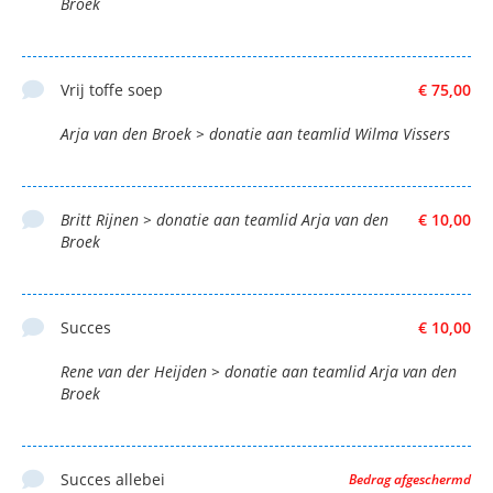
Broek
Vrij toffe soep
€ 75,00
Arja van den Broek > donatie aan teamlid Wilma Vissers
Britt Rijnen > donatie aan teamlid Arja van den
€ 10,00
Broek
Succes
€ 10,00
Rene van der Heijden > donatie aan teamlid Arja van den
Broek
Succes allebei
Bedrag afgeschermd