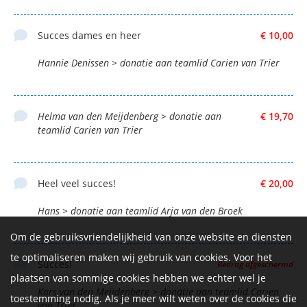
Succes dames en heer
€ 10,00
Hannie Denissen > donatie aan teamlid Carien van Trier
Helma van den Meijdenberg > donatie aan
€ 19,70
teamlid Carien van Trier
Heel veel succes!
€ 20,00
Hans > donatie aan teamlid Arja van den Broek
Om de gebruiksvriendelijkheid van onze website en diensten
te optimaliseren maken wij gebruik van cookies. Voor het
Succes!
Bedrag afgeschermd
plaatsen van sommige cookies hebben we echter wel je
Kars van den Meijdenberg > donatie aan teamlid Carien
toestemming nodig. Als je meer wilt weten over de cookies die
van Trier