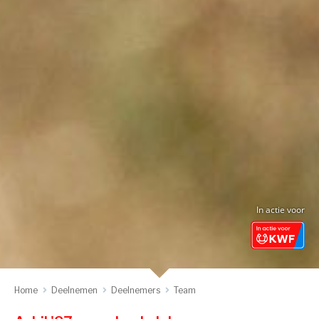
In actie voor
Home
Deelnemen
Deelnemers
Team