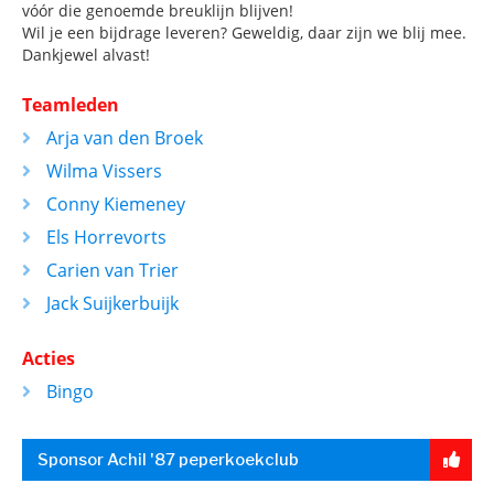
vóór die genoemde breuklijn blijven!
Wil je een bijdrage leveren? Geweldig, daar zijn we blij mee.
Dankjewel alvast!
Teamleden
Arja van den Broek
Wilma Vissers
Conny Kiemeney
Els Horrevorts
Carien van Trier
Jack Suijkerbuijk
Acties
Bingo
Sponsor Achil '87 peperkoekclub