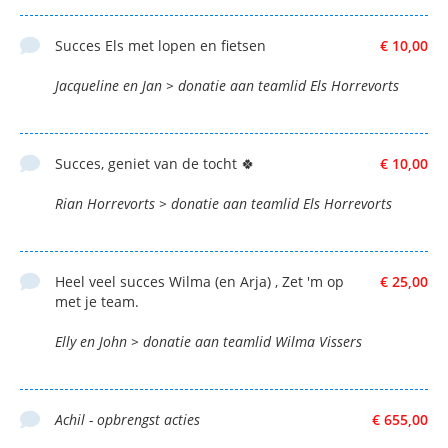
Succes Els met lopen en fietsen
€ 10,00
Jacqueline en Jan > donatie aan teamlid Els Horrevorts
Succes, geniet van de tocht 🍀
€ 10,00
Rian Horrevorts > donatie aan teamlid Els Horrevorts
Heel veel succes Wilma (en Arja) , Zet 'm op
€ 25,00
met je team.
Elly en John > donatie aan teamlid Wilma Vissers
Achil - opbrengst acties
€ 655,00