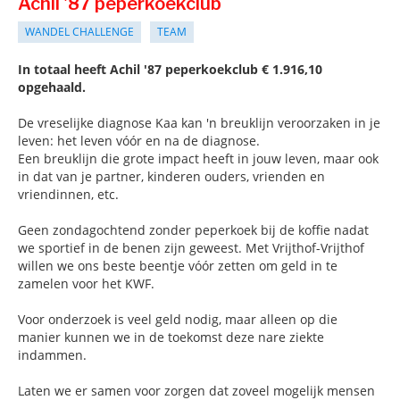
Achil '87 peperkoekclub
WANDEL CHALLENGE
TEAM
In totaal heeft Achil '87 peperkoekclub € 1.916,10
opgehaald.
De vreselijke diagnose Kaa kan 'n breuklijn veroorzaken in je
leven: het leven vóór en na de diagnose.
Een breuklijn die grote impact heeft in jouw leven, maar ook
in dat van je partner, kinderen ouders, vrienden en
vriendinnen, etc.
Geen zondagochtend zonder peperkoek bij de koffie nadat
we sportief in de benen zijn geweest. Met Vrijthof-Vrijthof
willen we ons beste beentje vóór zetten om geld in te
zamelen voor het KWF.
Voor onderzoek is veel geld nodig, maar alleen op die
manier kunnen we in de toekomst deze nare ziekte
indammen.
Laten we er samen voor zorgen dat zoveel mogelijk mensen