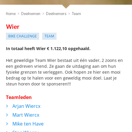
Home
Deelnemen
Deelnemers
Team
Wier
BIKE CHALLENGE
TEAM
In totaal heeft Wier € 1.122,10 opgehaald.
Het geweldige Team Wier bestaat uit één vader, 2 zoons en
een gedreven vriend. Ze gaan de uitdaging aan om hun
fysieke grenzen te verleggen. Ook hopen ze hier een mooi
bedrag op te halen voor een geweldig mooi doel. Laat je
steun horen door te sponseren!!!
Teamleden
Arjan Wiercx
Mart Wiercx
Mike ten Have