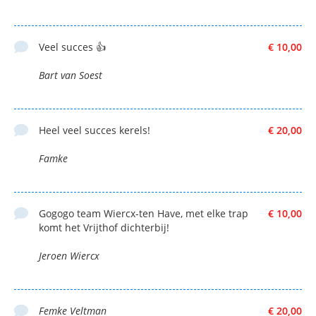
Veel succes 👍
€ 10,00
Bart van Soest
Heel veel succes kerels!
€ 20,00
Famke
Gogogo team Wiercx-ten Have, met elke trap
€ 10,00
komt het Vrijthof dichterbij!
Jeroen Wiercx
Femke Veltman
€ 20,00