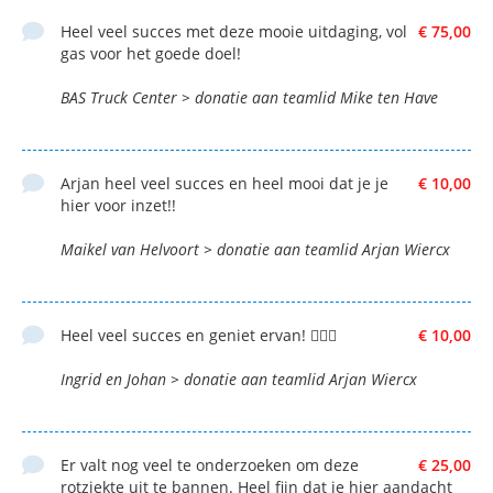
Heel veel succes met deze mooie uitdaging, vol
€ 75,00
gas voor het goede doel!
BAS Truck Center > donatie aan teamlid Mike ten Have
Arjan heel veel succes en heel mooi dat je je
€ 10,00
hier voor inzet!!
Maikel van Helvoort > donatie aan teamlid Arjan Wiercx
Heel veel succes en geniet ervan! 🚴🏼‍♂️
€ 10,00
Ingrid en Johan > donatie aan teamlid Arjan Wiercx
Er valt nog veel te onderzoeken om deze
€ 25,00
rotziekte uit te bannen. Heel fijn dat je hier aandacht