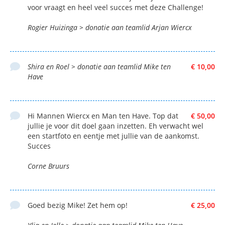
voor vraagt en heel veel succes met deze Challenge!
Rogier Huizinga > donatie aan teamlid Arjan Wiercx
Shira en Roel > donatie aan teamlid Mike ten
€ 10,00
Have
Hi Mannen Wiercx en Man ten Have. Top dat
€ 50,00
jullie je voor dit doel gaan inzetten. Eh verwacht wel
een startfoto en eentje met jullie van de aankomst.
Succes
Corne Bruurs
Goed bezig Mike! Zet hem op!
€ 25,00