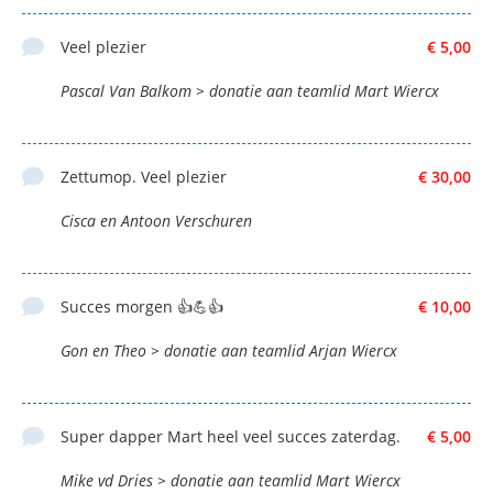
Veel plezier
€ 5,00
Pascal Van Balkom > donatie aan teamlid Mart Wiercx
Zettumop. Veel plezier
€ 30,00
Cisca en Antoon Verschuren
Succes morgen 👍💪👍
€ 10,00
Gon en Theo > donatie aan teamlid Arjan Wiercx
Super dapper Mart heel veel succes zaterdag.
€ 5,00
Mike vd Dries > donatie aan teamlid Mart Wiercx