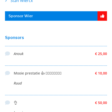
Stan Wiercx
Sponsor Wier
Sponsors
Anouk
€ 25,00
Mooie prestatie 👍 🚴‍♂️🚴‍♂️🚴‍♂️🚴‍♂️
€ 10,00
Ruud
👌
€ 50,00