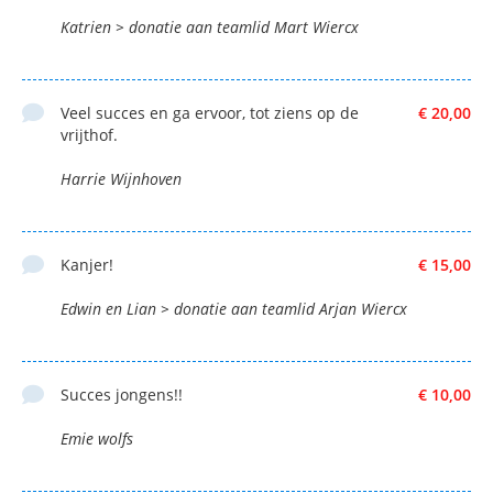
Katrien > donatie aan teamlid Mart Wiercx
Veel succes en ga ervoor, tot ziens op de
€ 20,00
vrijthof.
Harrie Wijnhoven
Kanjer!
€ 15,00
Edwin en Lian > donatie aan teamlid Arjan Wiercx
Succes jongens!!
€ 10,00
Emie wolfs