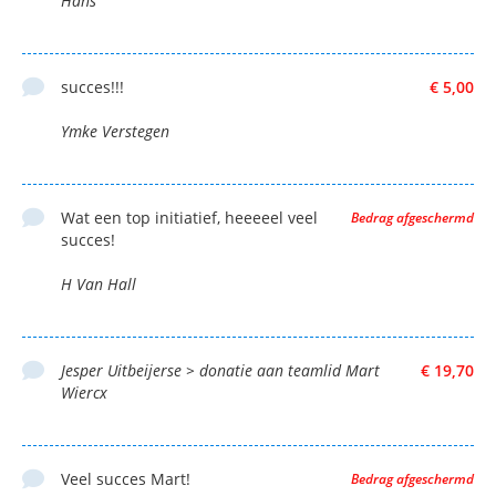
Hans
succes!!!
€ 5,00
Ymke Verstegen
Wat een top initiatief, heeeeel veel
Bedrag afgeschermd
succes!
H Van Hall
Jesper Uitbeijerse > donatie aan teamlid Mart
€ 19,70
Wiercx
Veel succes Mart!
Bedrag afgeschermd