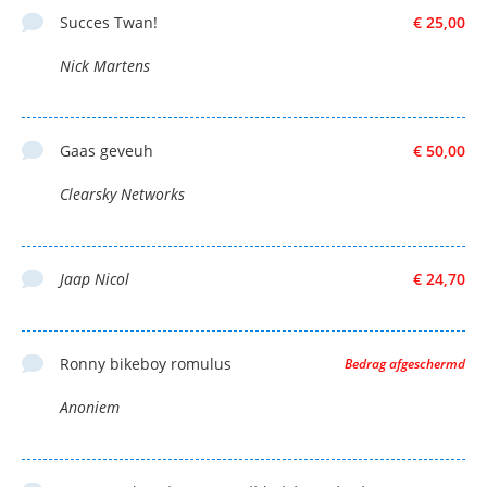
Succes Twan!
€ 25,00
Nick Martens
Gaas geveuh
€ 50,00
Clearsky Networks
Jaap Nicol
€ 24,70
Ronny bikeboy romulus
Bedrag afgeschermd
Anoniem