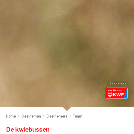
In actie voor
Home
Deelnemen
Deelnemers
Team
De kwiebussen