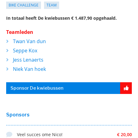
BIKE CHALLENGE
TEAM
In totaal heeft De kwiebussen € 1.487,90 opgehaald.
Teamleden
Twan Van dun
Seppe Kox
Jess Lenaerts
Niek Van hoek
Sponsor De kwiebussen
Sponsors
Veel succes ome Nico!
€ 20,00