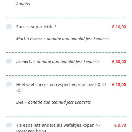
Aquatec
Succes super Jettie !
€ 10,00
Martin Puvrez > donatie aan teamlid Jess Lenaerts
Lenaerts > donatie aan teamlid Jess Lenaerts
€ 50,00
Heel veel succes en respect voor je inzet 👏🚴‍♂️
€ 10,00
💨!!
Evie > donatie aan teamlid Jess Lenaerts
Tis eens iets anders als wafeltjes kopen ;-)
€ 9,70
Doetagoe he :-)