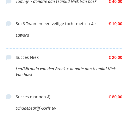
Tommy > donatie aan teamlid Niek Van hoek
€ 40,00
Suc6 Twan en een veilige tocht met z'n 4e
€ 10,00
Edward
Succes Niek
€ 20,00
Leo/Miranda van den Broek > donatie aan teamlid Niek
Van hoek
Succes mannen 💪
€ 80,00
Schadebedrijf Goris BV