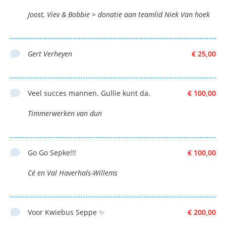
Joost, Viev & Bobbie > donatie aan teamlid Niek Van hoek
Gert Verheyen
€ 25,00
Veel succes mannen. Gullie kunt da.
€ 100,00
Timmerwerken van dun
Go Go Sepke!!!
€ 100,00
Cé en Val Haverhals-Willems
Voor Kwiebus Seppe ✨
€ 200,00