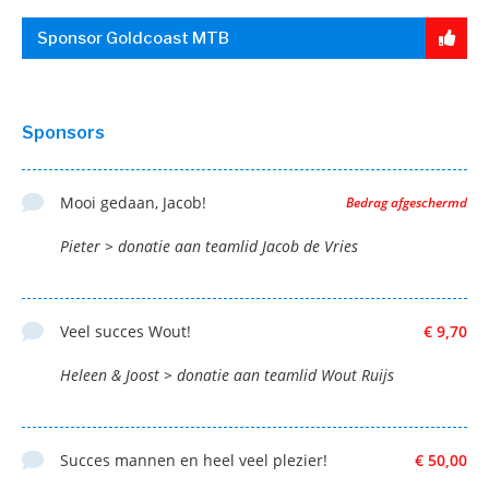
Sponsor Goldcoast MTB
Sponsors
Mooi gedaan, Jacob!
Bedrag afgeschermd
Pieter > donatie aan teamlid Jacob de Vries
Veel succes Wout!
€ 9,70
Heleen & Joost > donatie aan teamlid Wout Ruijs
Succes mannen en heel veel plezier!
€ 50,00