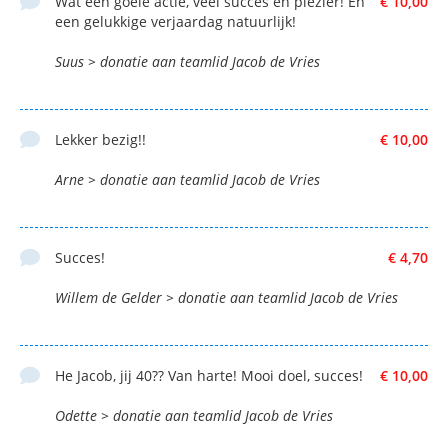
Wat een goeie actie, veel succes én plezier! En
€ 10,00
een gelukkige verjaardag natuurlijk!
Suus > donatie aan teamlid Jacob de Vries
Lekker bezig!!
€ 10,00
Arne > donatie aan teamlid Jacob de Vries
Succes!
€ 4,70
Willem de Gelder > donatie aan teamlid Jacob de Vries
He Jacob, jij 40?? Van harte! Mooi doel, succes!
€ 10,00
Odette > donatie aan teamlid Jacob de Vries