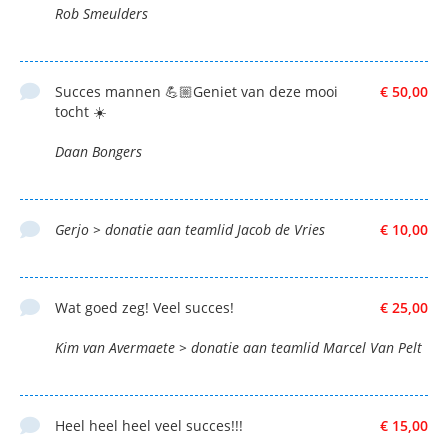
Rob Smeulders
Succes mannen 💪🏼Geniet van deze mooi
€ 50,00
tocht ☀️
Daan Bongers
Gerjo > donatie aan teamlid Jacob de Vries
€ 10,00
Wat goed zeg! Veel succes!
€ 25,00
Kim van Avermaete > donatie aan teamlid Marcel Van Pelt
Heel heel heel veel succes!!!
€ 15,00