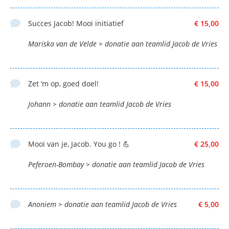
Succes Jacob! Mooi initiatief
€ 15,00
Mariska van de Velde > donatie aan teamlid Jacob de Vries
Zet ‘m op, goed doel!
€ 15,00
Johann > donatie aan teamlid Jacob de Vries
Mooi van je, Jacob. You go ! 💪
€ 25,00
Peferoen-Bombay > donatie aan teamlid Jacob de Vries
Anoniem > donatie aan teamlid Jacob de Vries
€ 5,00