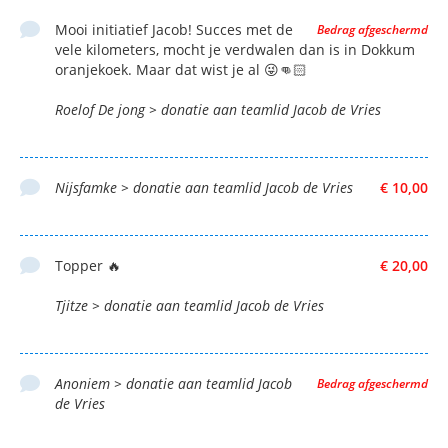
Mooi initiatief Jacob! Succes met de
Bedrag afgeschermd
vele kilometers, mocht je verdwalen dan is in Dokkum
oranjekoek. Maar dat wist je al 😜👊🏻
Roelof De jong > donatie aan teamlid Jacob de Vries
Nijsfamke > donatie aan teamlid Jacob de Vries
€ 10,00
Topper 🔥
€ 20,00
Tjitze > donatie aan teamlid Jacob de Vries
Anoniem > donatie aan teamlid Jacob
Bedrag afgeschermd
de Vries