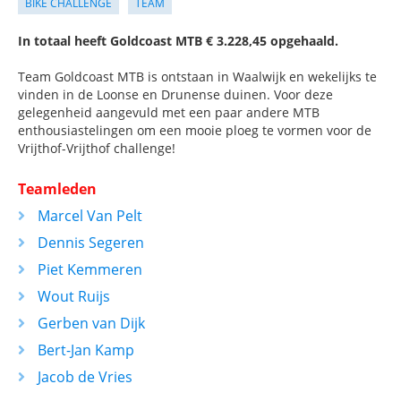
BIKE CHALLENGE
TEAM
In totaal heeft Goldcoast MTB € 3.228,45 opgehaald.
Team Goldcoast MTB is ontstaan in Waalwijk en wekelijks te
vinden in de Loonse en Drunense duinen. Voor deze
gelegenheid aangevuld met een paar andere MTB
enthousiastelingen om een mooie ploeg te vormen voor de
Vrijthof-Vrijthof challenge!
Teamleden
Marcel Van Pelt
Dennis Segeren
Piet Kemmeren
Wout Ruijs
Gerben van Dijk
Bert-Jan Kamp
Jacob de Vries