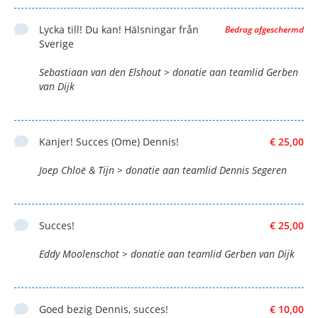
Lycka till! Du kan! Hälsningar från
Bedrag afgeschermd
Sverige
Sebastiaan van den Elshout > donatie aan teamlid Gerben
van Dijk
Kanjer! Succes (Ome) Dennis!
€ 25,00
Joep Chloë & Tijn > donatie aan teamlid Dennis Segeren
Succes!
€ 25,00
Eddy Moolenschot > donatie aan teamlid Gerben van Dijk
Goed bezig Dennis, succes!
€ 10,00