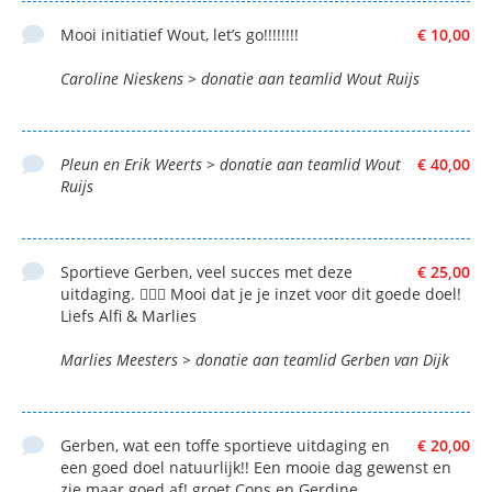
Mooi initiatief Wout, let’s go!!!!!!!!
€ 10,00
Caroline Nieskens > donatie aan teamlid Wout Ruijs
Pleun en Erik Weerts > donatie aan teamlid Wout
€ 40,00
Ruijs
Sportieve Gerben, veel succes met deze
€ 25,00
uitdaging. 🚴🏻‍♂️ Mooi dat je je inzet voor dit goede doel!
Liefs Alfi & Marlies
Marlies Meesters > donatie aan teamlid Gerben van Dijk
Gerben, wat een toffe sportieve uitdaging en
€ 20,00
een goed doel natuurlijk!! Een mooie dag gewenst en
zie maar goed af! groet Cons en Gerdine