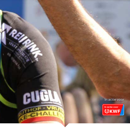
In actie voor