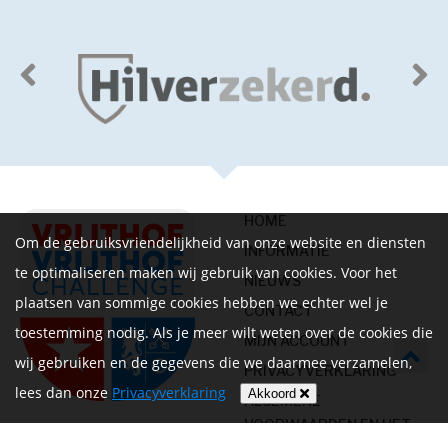
HOME
Om de gebruiksvriendelijkheid van onze website en diensten
INFORMATIE
te optimaliseren maken wij gebruik van cookies. Voor het
NIEUWS
plaatsen van sommige cookies hebben we echter wel je
CONTACT
toestemming nodig. Als je meer wilt weten over de cookies die
MIJN ACCOUNT
wij gebruiken en de gegevens die we daarmee verzamelen,
PRIVACYVERKLARING
lees dan onze
Privacyverklaring
Akkoord
ALGEMENE
VOORWAARDEN EN HET