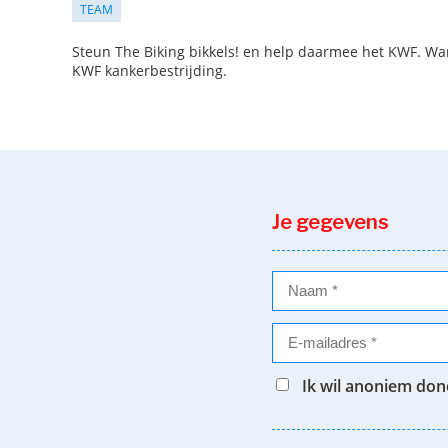
TEAM
Steun The Biking bikkels! en help daarmee het KWF. Wan
KWF kankerbestrijding.
Je gegevens
Ik wil anoniem do