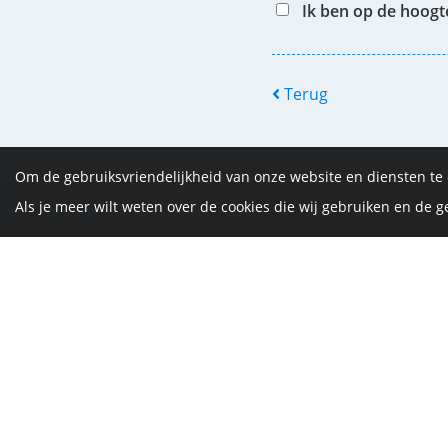
Ik ben op de hoog
Terug
Om de gebruiksvriendelijkheid van onze website en diensten te
Als je meer wilt weten over de cookies die wij gebruiken en de
De Vrijth