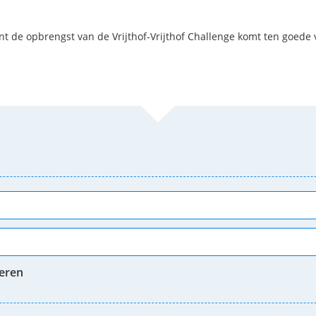
t de opbrengst van de Vrijthof-Vrijthof Challenge komt ten goede
neren