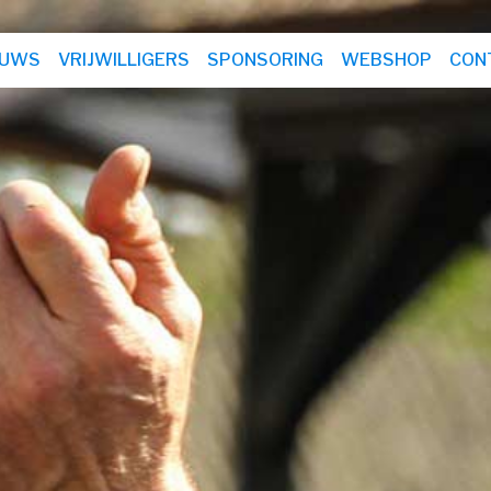
EUWS
VRIJWILLIGERS
SPONSORING
WEBSHOP
CON