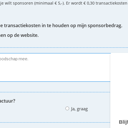
 je wilt sponsoren (minimaal € 5,-). Er wordt € 0,30 transactiekoste
de transactiekosten in te houden op mijn sponsorbedrag.
nen op de website.
actuur?
Ja, graag