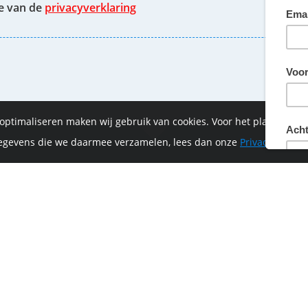
te van de
privacyverklaring
 optimaliseren maken wij gebruik van cookies. Voor het plaatsen 
 gegevens die we daarmee verzamelen, lees dan onze
Privacyverklar
of-Vrijthof Bike Challenge wordt mede mogelijk ge