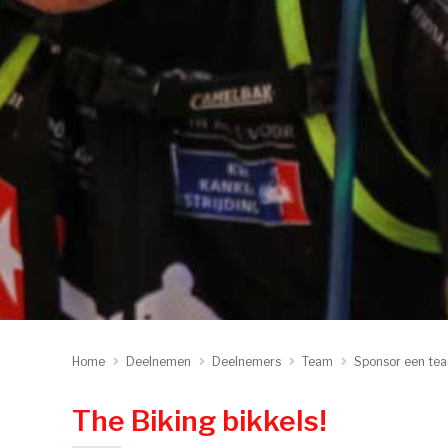
Home
Deelnemen
Deelnemers
Team
Sponsor een te
The Biking bikkels!