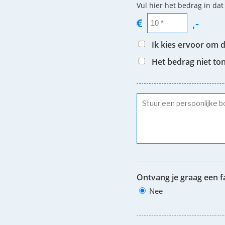
Vul hier het bedrag in dat
,-
Ik kies ervoor om 
Het bedrag niet to
Ontvang je graag een f
Nee