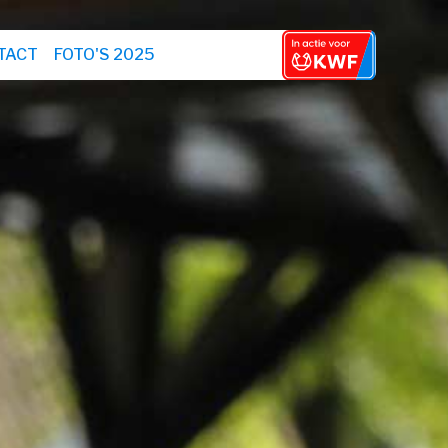
TACT
FOTO'S 2025