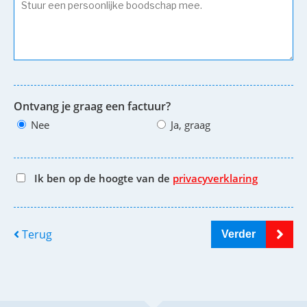
Ontvang je graag een factuur?
Nee
Ja, graag
Ik ben op de hoogte van de
privacyverklaring
Terug
Verder