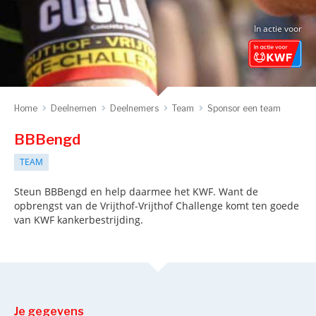
In actie voor
Home
Deelnemen
Deelnemers
Team
Sponsor een team
BBBengd
TEAM
Steun BBBengd en help daarmee het KWF. Want de
opbrengst van de Vrijthof-Vrijthof Challenge komt ten goede
van KWF kankerbestrijding.
Je gegevens