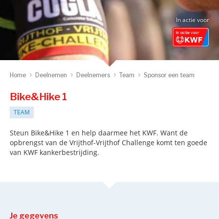
In actie voor
Home
Deelnemen
Deelnemers
Team
Sponsor een team
Bike&Hike 1
TEAM
Steun Bike&Hike 1 en help daarmee het KWF. Want de
opbrengst van de Vrijthof-Vrijthof Challenge komt ten goede
van KWF kankerbestrijding.
Je gegevens