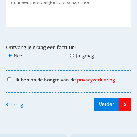
Ontvang je graag een factuur?
Nee
Ja, graag
Ik ben op de hoogte van de
privacyverklaring
Terug
Verder