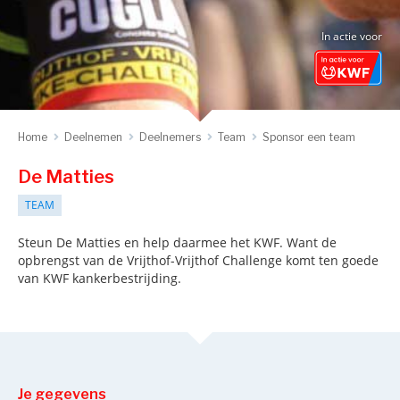
In actie voor
Home
Deelnemen
Deelnemers
Team
Sponsor een team
De Matties
TEAM
Steun De Matties en help daarmee het KWF. Want de
opbrengst van de Vrijthof-Vrijthof Challenge komt ten goede
van KWF kankerbestrijding.
Je gegevens