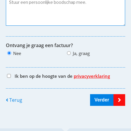
Ontvang je graag een factuur?
Nee
Ja, graag
Ik ben op de hoogte van de
privacyverklaring
Terug
Verder