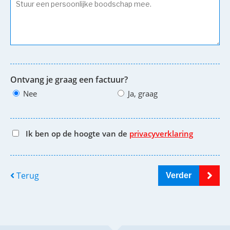
Ontvang je graag een factuur?
Nee
Ja, graag
Ik ben op de hoogte van de
privacyverklaring
Terug
Verder