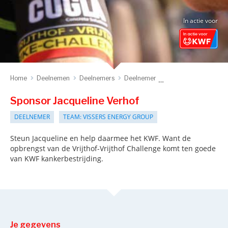
In actie voor
Home
Deelnemen
Deelnemers
Deelnemer
Sponsor deelnemer
Sponsor Jacqueline Verhof
DEELNEMER
TEAM: VISSERS ENERGY GROUP
Steun Jacqueline en help daarmee het KWF. Want de
opbrengst van de Vrijthof-Vrijthof Challenge komt ten goede
van KWF kankerbestrijding.
Je gegevens