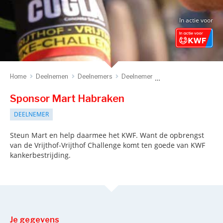
In actie voor
Home
Deelnemen
Deelnemers
Deelnemer
Sponsor deelnemer
Sponsor Mart Habraken
DEELNEMER
Steun Mart en help daarmee het KWF. Want de opbrengst
van de Vrijthof-Vrijthof Challenge komt ten goede van KWF
kankerbestrijding.
Je gegevens