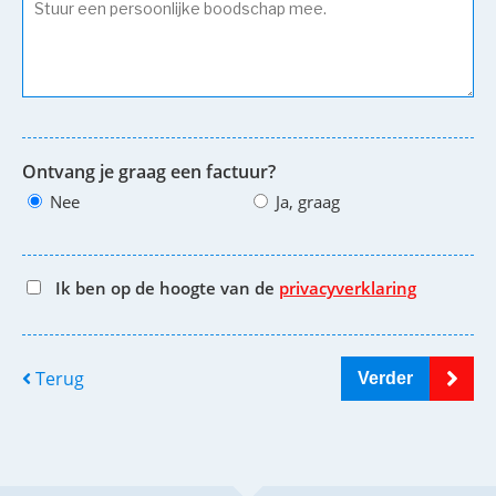
Ontvang je graag een factuur?
Nee
Ja, graag
Ik ben op de hoogte van de
privacyverklaring
Terug
Verder