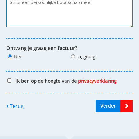
Ontvang je graag een factuur?
Nee
Ja, graag
Ik ben op de hoogte van de
privacyverklaring
Terug
Verder