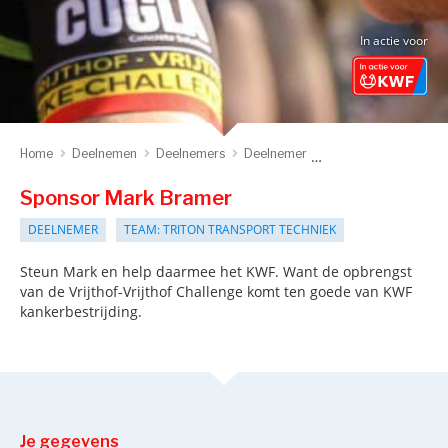
In actie voor
Home
Deelnemen
Deelnemers
Deelnemer
Sponsor deelnemer
Sponsor Mark Bramer
DEELNEMER
TEAM: TRITON TRANSPORT TECHNIEK
Steun Mark en help daarmee het KWF. Want de opbrengst
van de Vrijthof-Vrijthof Challenge komt ten goede van KWF
kankerbestrijding.
Je gegevens