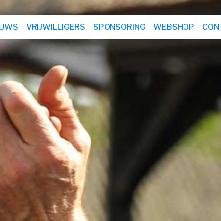
EUWS
VRIJWILLIGERS
SPONSORING
WEBSHOP
CON