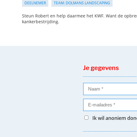
DEELNEMER
TEAM: DOLMANS LANDSCAPING
Steun Robert en help daarmee het KWF. Want de opbreng
kankerbestrijding.
Je gegevens
Ik wil anoniem do