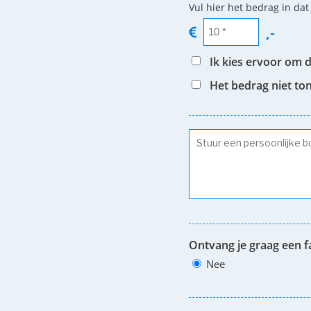
Vul hier het bedrag in dat
,-
Ik kies ervoor om 
Het bedrag niet to
Ontvang je graag een f
Nee