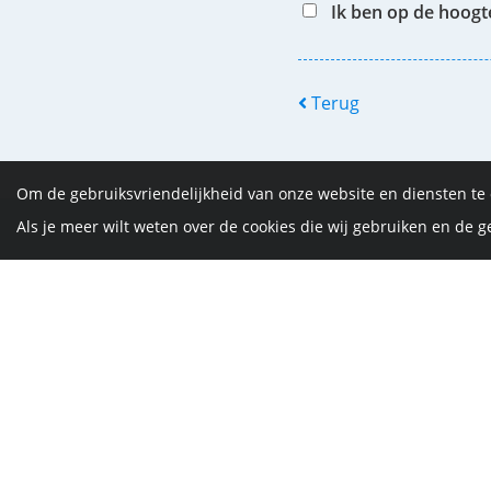
Ik ben op de hoog
Terug
Om de gebruiksvriendelijkheid van onze website en diensten te
Als je meer wilt weten over de cookies die wij gebruiken en de
De Vrijth