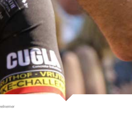
eelnemer