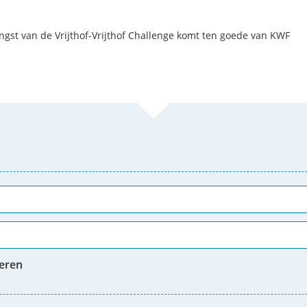
st van de Vrijthof-Vrijthof Challenge komt ten goede van KWF
neren