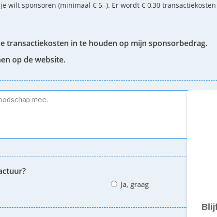
 je wilt sponsoren (minimaal € 5,-). Er wordt € 0,30 transactiekoste
de transactiekosten in te houden op mijn sponsorbedrag.
nen op de website.
actuur?
Ja, graag