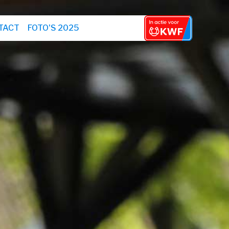
TACT
FOTO'S 2025