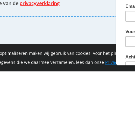
te van de
privacyverklaring
 optimaliseren maken wij gebruik van cookies. Voor het plaatsen 
 gegevens die we daarmee verzamelen, lees dan onze
Privacyverklar
of-Vrijthof Bike Challenge wordt mede mogelijk ge