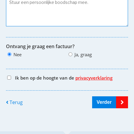
Ontvang je graag een factuur?
Nee
Ja, graag
Ik ben op de hoogte van de
privacyverklaring
Terug
Verder