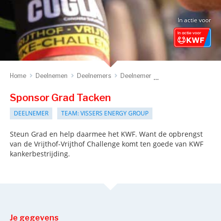
In actie voor
Home
Deelnemen
Deelnemers
Deelnemer
Sponsor deelnemer
Sponsor Grad Tacken
DEELNEMER
TEAM: VISSERS ENERGY GROUP
Steun Grad en help daarmee het KWF. Want de opbrengst
van de Vrijthof-Vrijthof Challenge komt ten goede van KWF
kankerbestrijding.
Je gegevens