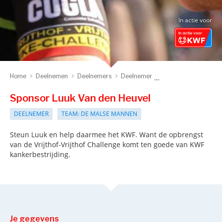
In actie voor
Home
Deelnemen
Deelnemers
Deelnemer
Sponsor deelnemer
Sponsor Luuk Van den Heuvel
DEELNEMER
TEAM: DE MALSE MANNEN
Steun Luuk en help daarmee het KWF. Want de opbrengst
van de Vrijthof-Vrijthof Challenge komt ten goede van KWF
kankerbestrijding.
Je gegevens