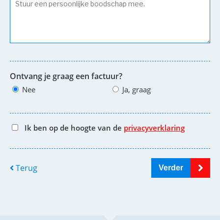
Ontvang je graag een factuur?
Nee
Ja, graag
Ik ben op de hoogte van de
privacyverklaring
Terug
Verder