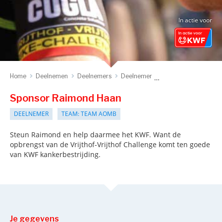
In actie voor
Home
Deelnemen
Deelnemers
Deelnemer
Sponsor deelnemer
Sponsor Raimond Haan
DEELNEMER
TEAM: TEAM AOMB
Steun Raimond en help daarmee het KWF. Want de
opbrengst van de Vrijthof-Vrijthof Challenge komt ten goede
van KWF kankerbestrijding.
Je gegevens