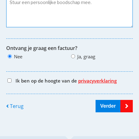
Ontvang je graag een factuur?
Nee
Ja, graag
Ik ben op de hoogte van de
privacyverklaring
Terug
Verder