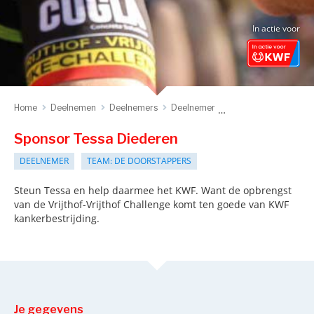
In actie voor
Home
Deelnemen
Deelnemers
Deelnemer
Sponsor deelnemer
Sponsor Tessa Diederen
DEELNEMER
TEAM: DE DOORSTAPPERS
Steun Tessa en help daarmee het KWF. Want de opbrengst
van de Vrijthof-Vrijthof Challenge komt ten goede van KWF
kankerbestrijding.
Je gegevens