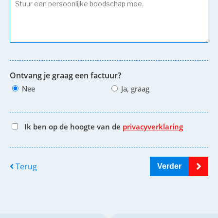
Ontvang je graag een factuur?
Nee
Ja, graag
Ik ben op de hoogte van de
privacyverklaring
Terug
Verder