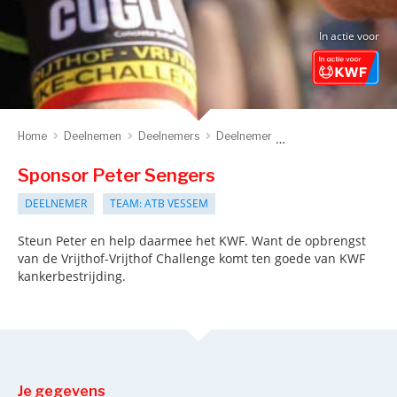
In actie voor
Home
Deelnemen
Deelnemers
Deelnemer
Sponsor deelnemer
Sponsor Peter Sengers
DEELNEMER
TEAM: ATB VESSEM
Steun Peter en help daarmee het KWF. Want de opbrengst
van de Vrijthof-Vrijthof Challenge komt ten goede van KWF
kankerbestrijding.
Je gegevens