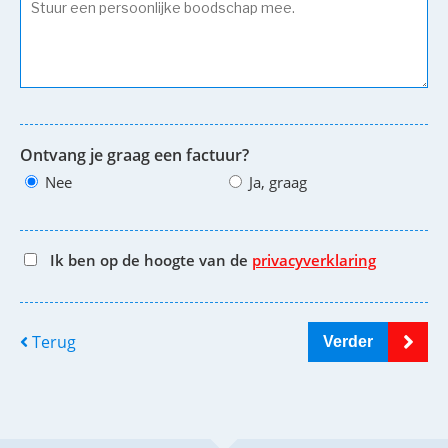
Ontvang je graag een factuur?
Nee
Ja, graag
Ik ben op de hoogte van de
privacyverklaring
Terug
Verder