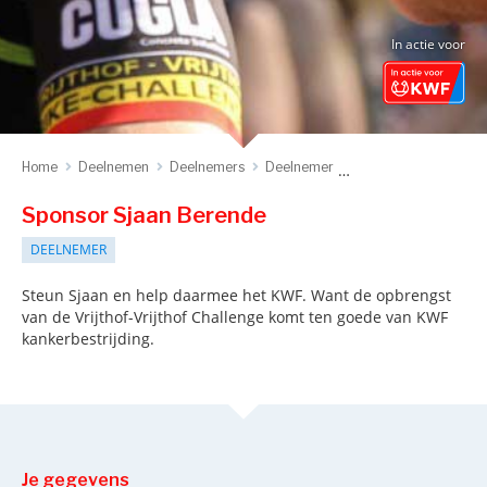
In actie voor
Home
Deelnemen
Deelnemers
Deelnemer
Sponsor deelnemer
Sponsor Sjaan Berende
DEELNEMER
Steun Sjaan en help daarmee het KWF. Want de opbrengst
van de Vrijthof-Vrijthof Challenge komt ten goede van KWF
kankerbestrijding.
Je gegevens