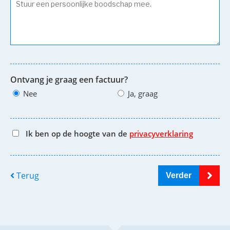
Ontvang je graag een factuur?
Nee
Ja, graag
Ik ben op de hoogte van de
privacyverklaring
Terug
Verder