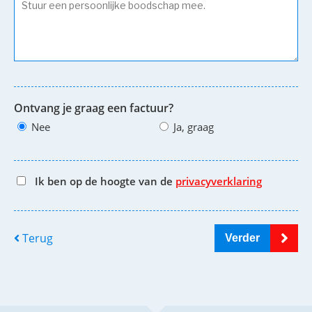
Ontvang je graag een factuur?
Nee
Ja, graag
Ik ben op de hoogte van de
privacyverklaring
Terug
Verder