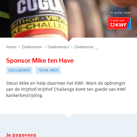
In actie voor
Home
Deelnemen
Deelnemers
Deelnemer
Sponsor deelnemer
Sponsor Mike ten Have
DEELNEMER
TEAM: WIER
Steun Mike en help daarmee het KWF. Want de opbrengst
van de Vrijthof-Vrijthof Challenge komt ten goede van KWF
kankerbestrijding.
Je gegevens