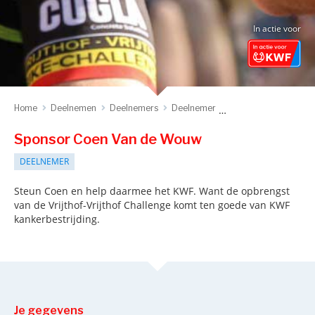
In actie voor
Home
Deelnemen
Deelnemers
Deelnemer
Sponsor deelnemer
Sponsor Coen Van de Wouw
DEELNEMER
Steun Coen en help daarmee het KWF. Want de opbrengst
van de Vrijthof-Vrijthof Challenge komt ten goede van KWF
kankerbestrijding.
Je gegevens