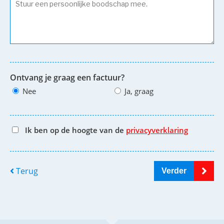
Ontvang je graag een factuur?
Nee
Ja, graag
Ik ben op de hoogte van de
privacyverklaring
Terug
Verder