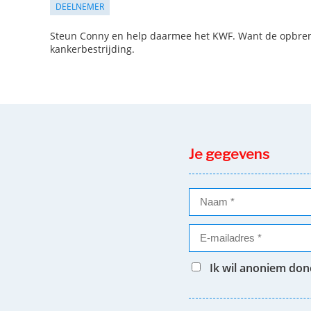
DEELNEMER
Steun Conny en help daarmee het KWF. Want de opbreng
kankerbestrijding.
Je gegevens
Ik wil anoniem do