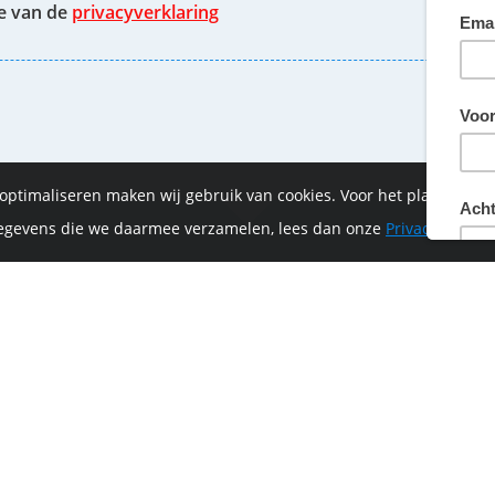
te van de
privacyverklaring
 optimaliseren maken wij gebruik van cookies. Voor het plaatsen 
 gegevens die we daarmee verzamelen, lees dan onze
Privacyverklar
of-Vrijthof Bike Challenge wordt mede mogelijk ge