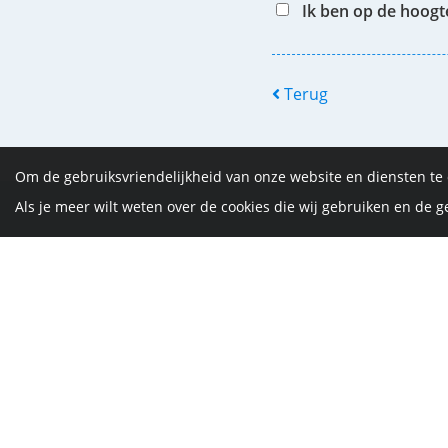
Ik ben op de hoog
Terug
Om de gebruiksvriendelijkheid van onze website en diensten te
Als je meer wilt weten over de cookies die wij gebruiken en de
De Vrijth