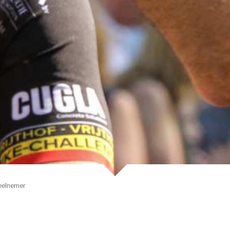
eelnemer