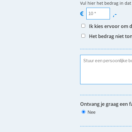
Vul hier het bedrag in dat
,-
Ik kies ervoor om 
Het bedrag niet to
Ontvang je graag een f
Nee