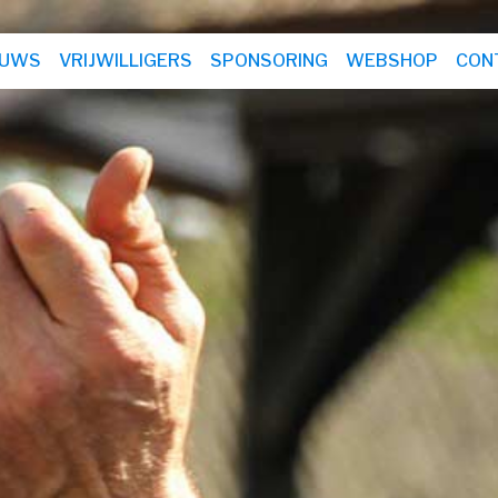
EUWS
VRIJWILLIGERS
SPONSORING
WEBSHOP
CON