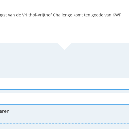
st van de Vrijthof-Vrijthof Challenge komt ten goede van KWF
neren