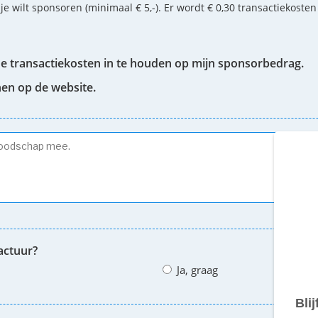
 je wilt sponsoren (minimaal € 5,-). Er wordt € 0,30 transactiekoste
de transactiekosten in te houden op mijn sponsorbedrag.
nen op de website.
actuur?
Ja, graag