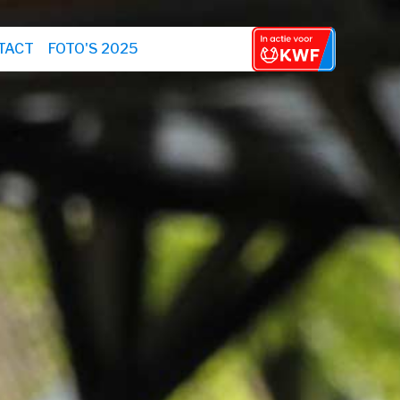
TACT
FOTO'S 2025