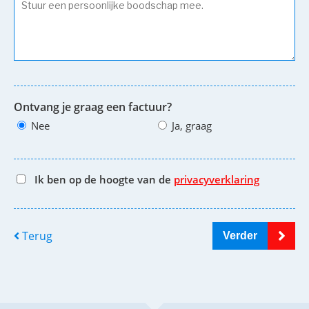
Ontvang je graag een factuur?
Nee
Ja, graag
Ik ben op de hoogte van de
privacyverklaring
Terug
Verder