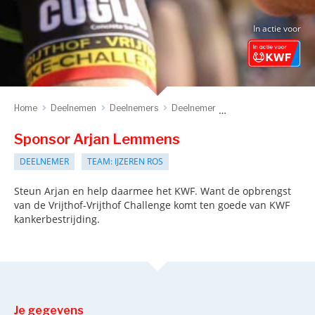
In actie voor
Home
Deelnemen
Deelnemers
Deelnemer
Sponsor deelnemer
Sponsor Arjan Lemmens
DEELNEMER
TEAM: IJZEREN ROS
Steun Arjan en help daarmee het KWF. Want de opbrengst
van de Vrijthof-Vrijthof Challenge komt ten goede van KWF
kankerbestrijding.
Je gegevens