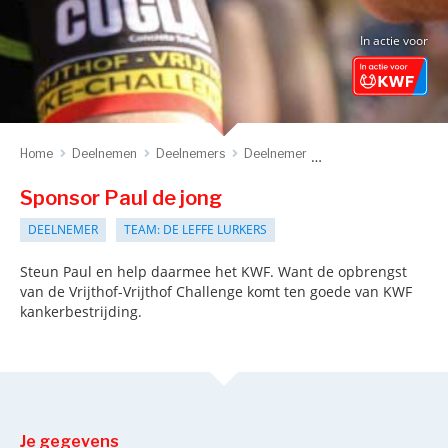
In actie voor
Home
Deelnemen
Deelnemers
Deelnemer
Sponsor deelnemer
Sponsor Paul de jong
DEELNEMER
TEAM: DE LEFFE LURKERS
Steun Paul en help daarmee het KWF. Want de opbrengst
van de Vrijthof-Vrijthof Challenge komt ten goede van KWF
kankerbestrijding.
Je gegevens