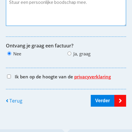
Ontvang je graag een factuur?
Nee
Ja, graag
Ik ben op de hoogte van de
privacyverklaring
Terug
Verder