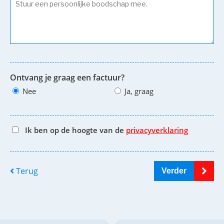
Ontvang je graag een factuur?
Nee
Ja, graag
Ik ben op de hoogte van de
privacyverklaring
Terug
Verder