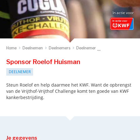
In actie voor
Home
Deelnemen
Deelnemers
Deelnemer
Sponsor deelnemer
Sponsor Roelof Huisman
DEELNEMER
Steun Roelof en help daarmee het KWF. Want de opbrengst
van de Vrijthof-Vrijthof Challenge komt ten goede van KWF
kankerbestrijding.
Je gegevens