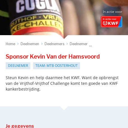
In actie voor
Home
Deelnemen
Deelnemers
Deelnemer
Sponsor deelnemer
Sponsor Kevin Van der Hamsvoord
DEELNEMER
TEAM: MTB OOSTERHOUT
Steun Kevin en help daarmee het KWF. Want de opbrengst
van de Vrijthof-Vrijthof Challenge komt ten goede van KWF
kankerbestrijding.
Je gegevens