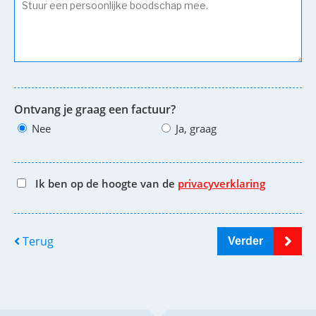
Ontvang je graag een factuur?
Nee
Ja, graag
Ik ben op de hoogte van de
privacyverklaring
Terug
Verder