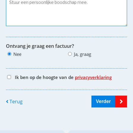
Ontvang je graag een factuur?
Nee
Ja, graag
Ik ben op de hoogte van de
privacyverklaring
Terug
Verder