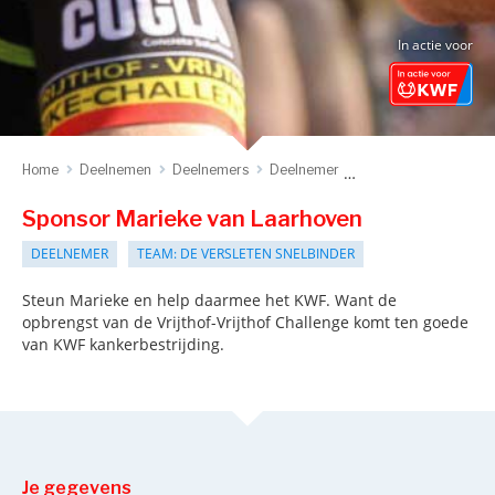
In actie voor
Home
Deelnemen
Deelnemers
Deelnemer
Sponsor deelnemer
Sponsor Marieke van Laarhoven
DEELNEMER
TEAM: DE VERSLETEN SNELBINDER
Steun Marieke en help daarmee het KWF. Want de
opbrengst van de Vrijthof-Vrijthof Challenge komt ten goede
van KWF kankerbestrijding.
Je gegevens