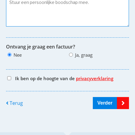
Ontvang je graag een factuur?
Nee
Ja, graag
Ik ben op de hoogte van de
privacyverklaring
Terug
Verder