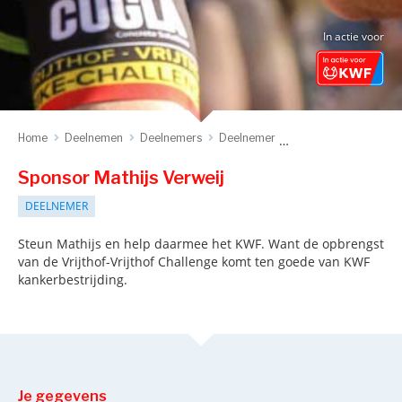
In actie voor
Home
Deelnemen
Deelnemers
Deelnemer
Sponsor deelnemer
Sponsor Mathijs Verweij
DEELNEMER
Steun Mathijs en help daarmee het KWF. Want de opbrengst
van de Vrijthof-Vrijthof Challenge komt ten goede van KWF
kankerbestrijding.
Je gegevens