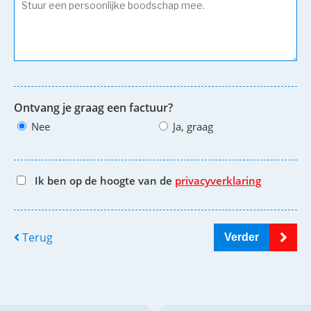
Ontvang je graag een factuur?
Nee
Ja, graag
Ik ben op de hoogte van de
privacyverklaring
Terug
Verder