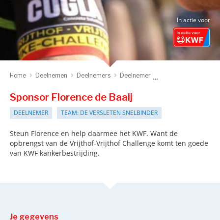
In actie voor
Home
Deelnemen
Deelnemers
Deelnemer
Sponsor deelnemer
Sponsor Florence de Baaij
DEELNEMER
TEAM: DE VERSLETEN SNELBINDER
Steun Florence en help daarmee het KWF. Want de
opbrengst van de Vrijthof-Vrijthof Challenge komt ten goede
van KWF kankerbestrijding.
Je gegevens