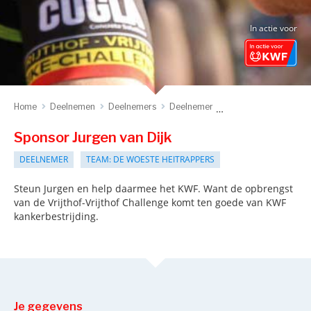
In actie voor
Home
Deelnemen
Deelnemers
Deelnemer
Sponsor deelnemer
Sponsor Jurgen van Dijk
DEELNEMER
TEAM: DE WOESTE HEITRAPPERS
Steun Jurgen en help daarmee het KWF. Want de opbrengst
van de Vrijthof-Vrijthof Challenge komt ten goede van KWF
kankerbestrijding.
Je gegevens