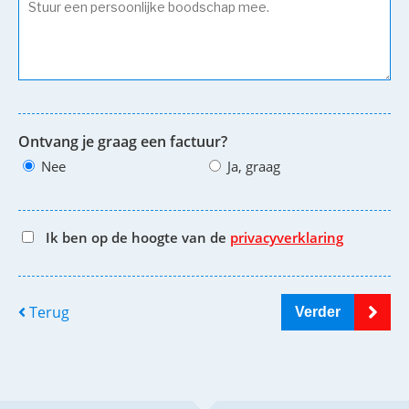
Ontvang je graag een factuur?
Nee
Ja, graag
Ik ben op de hoogte van de
privacyverklaring
Terug
Verder