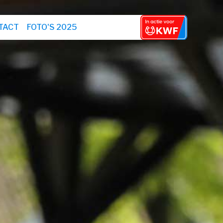
TACT
FOTO'S 2025