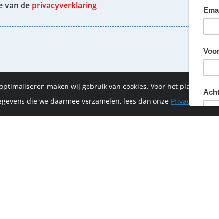
te van de
privacyverklaring
 optimaliseren maken wij gebruik van cookies. Voor het plaatsen 
 gegevens die we daarmee verzamelen, lees dan onze
Privacyverklar
of-Vrijthof Bike Challenge wordt mede mogelijk ge