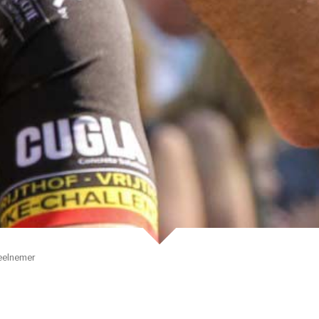
eelnemer