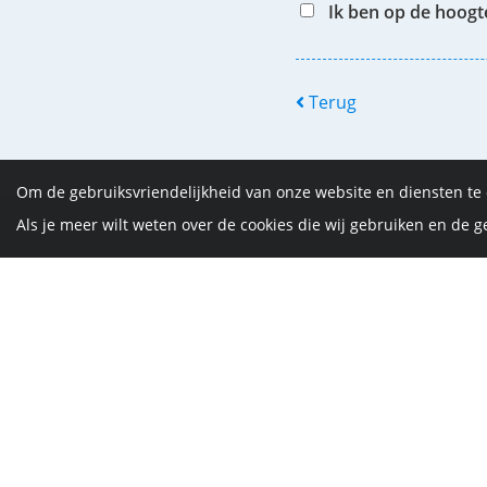
Ik ben op de hoog
Terug
Om de gebruiksvriendelijkheid van onze website en diensten te
Als je meer wilt weten over de cookies die wij gebruiken en de
De Vrijth