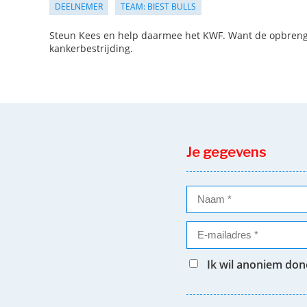
DEELNEMER
TEAM: BIEST BULLS
Steun Kees en help daarmee het KWF. Want de opbrengst
kankerbestrijding.
Je gegevens
Ik wil anoniem do