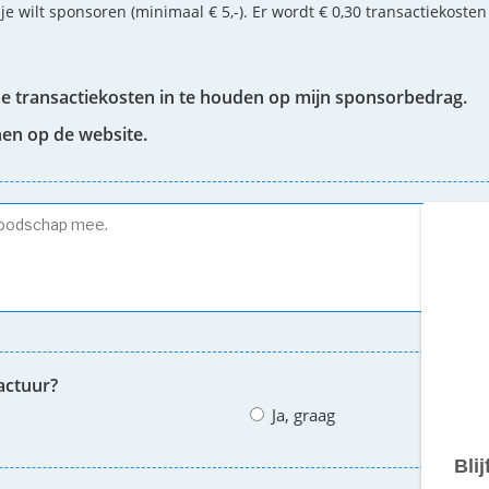
 je wilt sponsoren (minimaal € 5,-). Er wordt € 0,30 transactiekoste
de transactiekosten in te houden op mijn sponsorbedrag.
nen op de website.
actuur?
Ja, graag