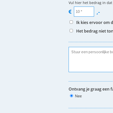
Vul hier het bedrag in dat
,-
Ik kies ervoor om 
Het bedrag niet to
Ontvang je graag een f
Nee