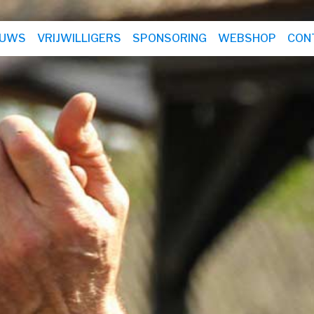
EUWS
VRIJWILLIGERS
SPONSORING
WEBSHOP
CON