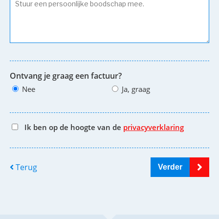
Ontvang je graag een factuur?
Nee
Ja, graag
Ik ben op de hoogte van de
privacyverklaring
Terug
Verder