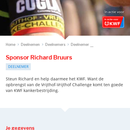
In actie voor
Home
Deelnemen
Deelnemers
Deelnemer
Sponsor deelnemer
Sponsor Richard Bruurs
DEELNEMER
Steun Richard en help daarmee het KWF. Want de
opbrengst van de Vrijthof-Vrijthof Challenge komt ten goede
van KWF kankerbestrijding.
Je gegevens