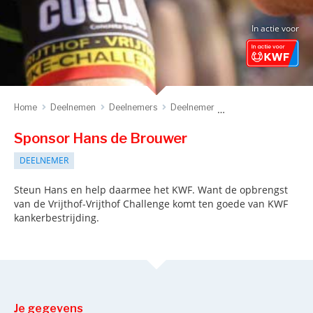
In actie voor
Home
Deelnemen
Deelnemers
Deelnemer
Sponsor deelnemer
Sponsor Hans de Brouwer
DEELNEMER
Steun Hans en help daarmee het KWF. Want de opbrengst
van de Vrijthof-Vrijthof Challenge komt ten goede van KWF
kankerbestrijding.
Je gegevens