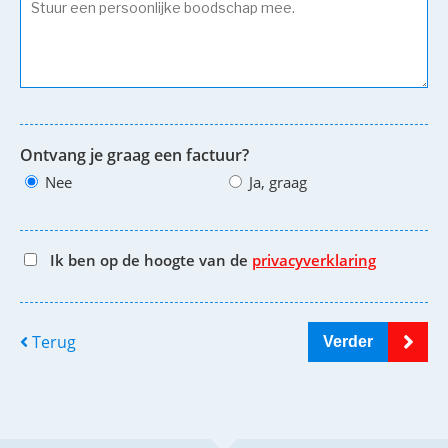
Ontvang je graag een factuur?
Nee
Ja, graag
Ik ben op de hoogte van de
privacyverklaring
Terug
Verder