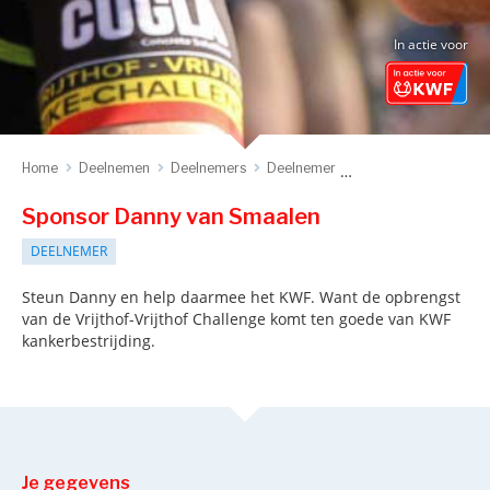
In actie voor
Home
Deelnemen
Deelnemers
Deelnemer
Sponsor deelnemer
Sponsor Danny van Smaalen
DEELNEMER
Steun Danny en help daarmee het KWF. Want de opbrengst
van de Vrijthof-Vrijthof Challenge komt ten goede van KWF
kankerbestrijding.
Je gegevens