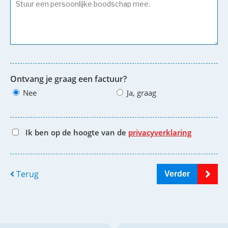
Ontvang je graag een factuur?
Nee
Ja, graag
Ik ben op de hoogte van de
privacyverklaring
Terug
Verder