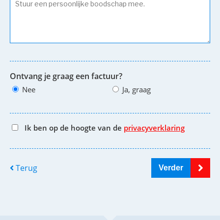
Ontvang je graag een factuur?
Nee
Ja, graag
Ik ben op de hoogte van de
privacyverklaring
Terug
Verder