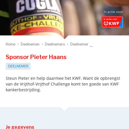
In actie voor
Home
Deelnemen
Deelnemers
Deelnemer
Sponsor deelnemer
Sponsor Pieter Haans
DEELNEMER
Steun Pieter en help daarmee het KWF. Want de opbrengst
van de Vrijthof-Vrijthof Challenge komt ten goede van KWF
kankerbestrijding.
Je gegevens